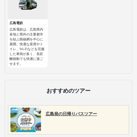
広島電鉄
広島電鉄は、広島県内
各地と県外の主要都市
を結ぶ路線網を中心に
展開。快適な座席やト
イレ、Wi-Fiなどを完備
した車両が多く、長距
離移動でも快適に過ご
せます。
おすすめのツアー
広島発の日帰りバスツアー