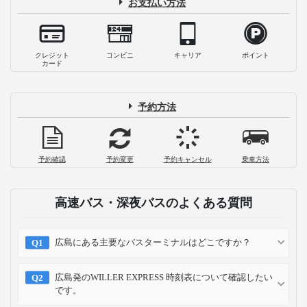
お支払い方法
クレジット
コンビニ
キャリア
ポイント
カード
予約方法
予約確認
予約変更
予約キャンセル
乗車方法
高速バス・深夜バスのよくある質問
広島にある主要なバスターミナルはどこですか？
広島発のWILLER EXPRESS 時刻表について確認したい
です。