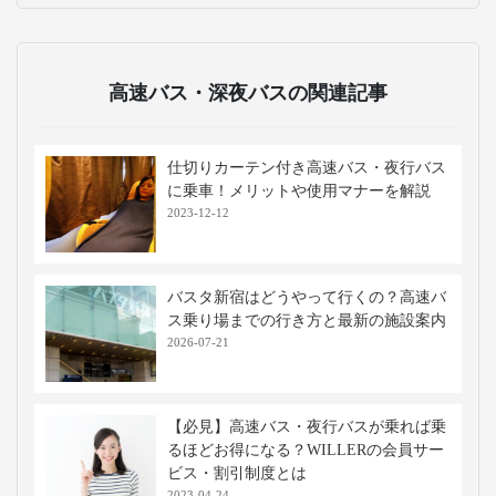
高速バス・深夜バスの関連記事
仕切りカーテン付き高速バス・夜行バス
に乗車！メリットや使用マナーを解説
2023-12-12
バスタ新宿はどうやって行くの？高速バ
ス乗り場までの行き方と最新の施設案内
2026-07-21
【必見】高速バス・夜行バスが乗れば乗
るほどお得になる？WILLERの会員サー
ビス・割引制度とは
2023-04-24