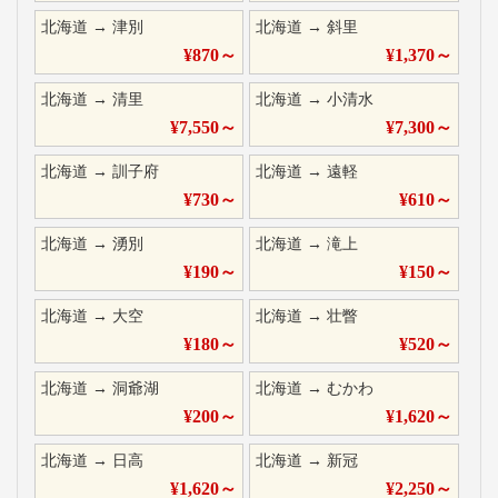
北海道
→
津別
北海道
→
斜里
¥
870
～
¥
1,370
～
北海道
→
清里
北海道
→
小清水
¥
7,550
～
¥
7,300
～
北海道
→
訓子府
北海道
→
遠軽
¥
730
～
¥
610
～
北海道
→
湧別
北海道
→
滝上
¥
190
～
¥
150
～
北海道
→
大空
北海道
→
壮瞥
¥
180
～
¥
520
～
北海道
→
洞爺湖
北海道
→
むかわ
¥
200
～
¥
1,620
～
北海道
→
日高
北海道
→
新冠
¥
1,620
～
¥
2,250
～