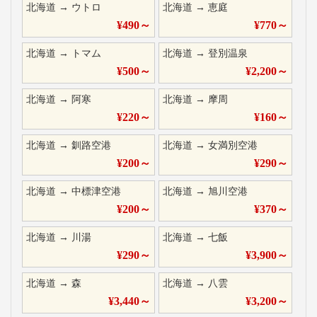
北海道
→
ウトロ
北海道
→
恵庭
¥
490
～
¥
770
～
北海道
→
トマム
北海道
→
登別温泉
¥
500
～
¥
2,200
～
北海道
→
阿寒
北海道
→
摩周
¥
220
～
¥
160
～
北海道
→
釧路空港
北海道
→
女満別空港
¥
200
～
¥
290
～
北海道
→
中標津空港
北海道
→
旭川空港
¥
200
～
¥
370
～
北海道
→
川湯
北海道
→
七飯
¥
290
～
¥
3,900
～
北海道
→
森
北海道
→
八雲
¥
3,440
～
¥
3,200
～