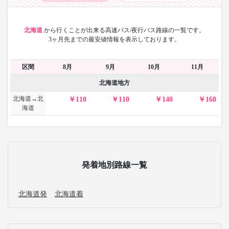
北海道
から
行くことが出来る高速バス/夜行バス路線の一覧です。
3ヶ月先までの最安値情報を表示しております。
区間
8月
9月
10月
11月
北海道地方
北海道→北
110
110
140
160
海道
発着地別路線一覧
北海道発
北海道着