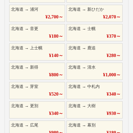
北海道
→
浦河
北海道
→
新ひだか
¥
2,700
～
¥
2,070
～
北海道
→
音更
北海道
→
士幌
¥
180
～
¥
370
～
北海道
→
上士幌
北海道
→
鹿追
¥
140
～
¥
280
～
北海道
→
新得
北海道
→
清水
¥
800
～
¥
1,000
～
北海道
→
芽室
北海道
→
中札内
¥
520
～
¥
340
～
北海道
→
更別
北海道
→
大樹
¥
340
～
¥
930
～
北海道
→
広尾
北海道
→
幕別
¥
980
～
¥
180
～