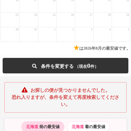
16
17
18
19
20
21
22
23
24
25
26
27
28
29
30
31
1
2
3
4
5
★
は2026年8月の最安値です。
0
条件を変更する
お探しの便が見つかりませんでした。
恐れ入りますが、条件を変えて再度検索してくださ
い。
北海道
発の最安値
北海道
着の最安値