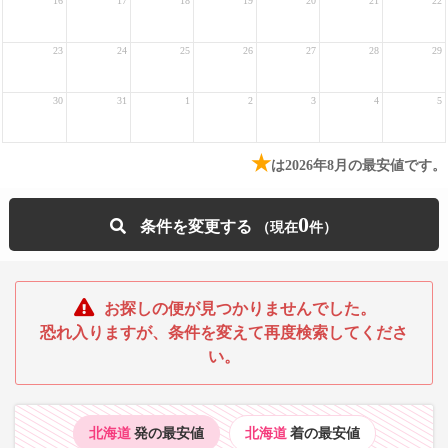
16
17
18
19
20
21
22
23
24
25
26
27
28
29
30
31
1
2
3
4
5
★
は2026年8月の最安値です。
0
条件を変更する
お探しの便が見つかりませんでした。
恐れ入りますが、条件を変えて再度検索してくださ
い。
北海道
発の最安値
北海道
着の最安値