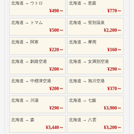
北海道
→
ウトロ
北海道
→
恵庭
¥
490
～
¥
770
～
北海道
→
トマム
北海道
→
登別温泉
¥
500
～
¥
2,200
～
北海道
→
阿寒
北海道
→
摩周
¥
220
～
¥
160
～
北海道
→
釧路空港
北海道
→
女満別空港
¥
200
～
¥
290
～
北海道
→
中標津空港
北海道
→
旭川空港
¥
200
～
¥
370
～
北海道
→
川湯
北海道
→
七飯
¥
290
～
¥
3,900
～
北海道
→
森
北海道
→
八雲
¥
3,440
～
¥
3,200
～