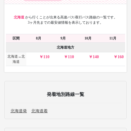
北海道
から
行くことが出来る高速バス/夜行バス路線の一覧です。
3ヶ月先までの最安値情報を表示しております。
区間
8月
9月
10月
11月
北海道地方
北海道→北
110
110
140
160
海道
発着地別路線一覧
北海道発
北海道着