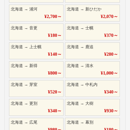
北海道
→
浦河
北海道
→
新ひだか
¥
2,700
～
¥
2,070
～
北海道
→
音更
北海道
→
士幌
¥
180
～
¥
370
～
北海道
→
上士幌
北海道
→
鹿追
¥
140
～
¥
280
～
北海道
→
新得
北海道
→
清水
¥
800
～
¥
1,000
～
北海道
→
芽室
北海道
→
中札内
¥
520
～
¥
340
～
北海道
→
更別
北海道
→
大樹
¥
340
～
¥
930
～
北海道
→
広尾
北海道
→
幕別
¥
980
～
¥
180
～