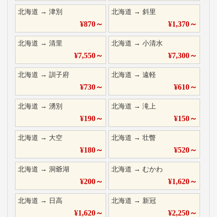
北海道
→
津別
北海道
→
斜里
¥
870
～
¥
1,370
～
北海道
→
清里
北海道
→
小清水
¥
7,550
～
¥
7,300
～
北海道
→
訓子府
北海道
→
遠軽
¥
730
～
¥
610
～
北海道
→
湧別
北海道
→
滝上
¥
190
～
¥
150
～
北海道
→
大空
北海道
→
壮瞥
¥
180
～
¥
520
～
北海道
→
洞爺湖
北海道
→
むかわ
¥
200
～
¥
1,620
～
北海道
→
日高
北海道
→
新冠
¥
1,620
～
¥
2,250
～