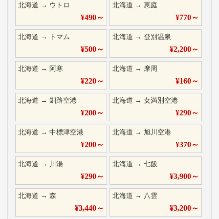
北海道
→
ウトロ
北海道
→
恵庭
¥
490
～
¥
770
～
北海道
→
トマム
北海道
→
登別温泉
¥
500
～
¥
2,200
～
北海道
→
阿寒
北海道
→
摩周
¥
220
～
¥
160
～
北海道
→
釧路空港
北海道
→
女満別空港
¥
200
～
¥
290
～
北海道
→
中標津空港
北海道
→
旭川空港
¥
200
～
¥
370
～
北海道
→
川湯
北海道
→
七飯
¥
290
～
¥
3,900
～
北海道
→
森
北海道
→
八雲
¥
3,440
～
¥
3,200
～