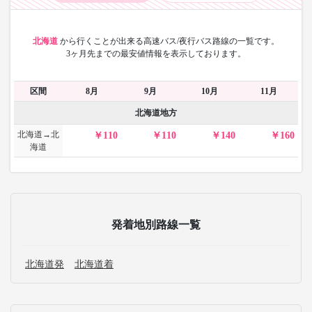
北海道
から
行くことが出来る高速バス/夜行バス路線の一覧です。
3ヶ月先までの最安値情報を表示しております。
区間
8月
9月
10月
11月
北海道地方
北海道→北
110
110
140
160
海道
発着地別路線一覧
北海道発
北海道着