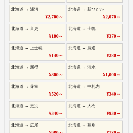
北海道
→
浦河
北海道
→
新ひだか
¥
2,700
～
¥
2,070
～
北海道
→
音更
北海道
→
士幌
¥
180
～
¥
370
～
北海道
→
上士幌
北海道
→
鹿追
¥
140
～
¥
280
～
北海道
→
新得
北海道
→
清水
¥
800
～
¥
1,000
～
北海道
→
芽室
北海道
→
中札内
¥
520
～
¥
340
～
北海道
→
更別
北海道
→
大樹
¥
340
～
¥
930
～
北海道
→
広尾
北海道
→
幕別
¥
980
～
¥
180
～