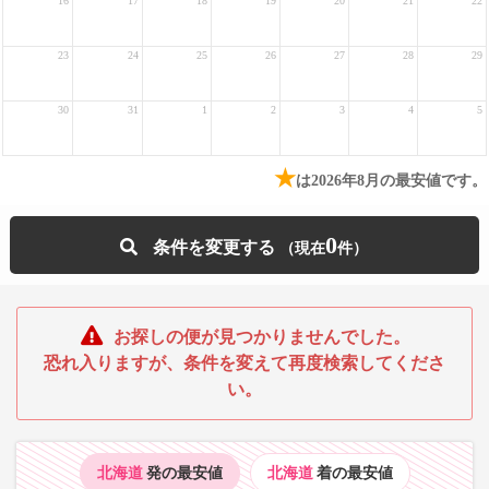
16
17
18
19
20
21
22
23
24
25
26
27
28
29
30
31
1
2
3
4
5
★
は2026年8月の最安値です。
0
条件を変更する
お探しの便が見つかりませんでした。
恐れ入りますが、条件を変えて再度検索してくださ
い。
北海道
発の最安値
北海道
着の最安値