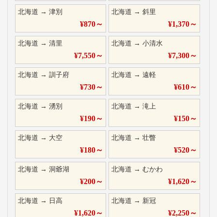
北海道
→
津別
北海道
→
斜里
¥
870
～
¥
1,370
～
北海道
→
清里
北海道
→
小清水
¥
7,550
～
¥
7,300
～
北海道
→
訓子府
北海道
→
遠軽
¥
730
～
¥
610
～
北海道
→
湧別
北海道
→
滝上
¥
190
～
¥
150
～
北海道
→
大空
北海道
→
壮瞥
¥
180
～
¥
520
～
北海道
→
洞爺湖
北海道
→
むかわ
¥
200
～
¥
1,620
～
北海道
→
日高
北海道
→
新冠
¥
1,620
～
¥
2,250
～