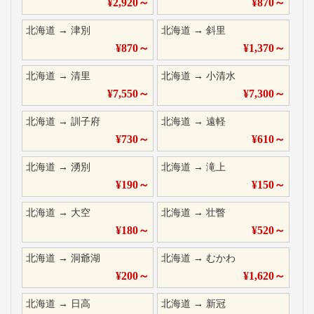
¥
2,920
～
¥
870
～
北海道
→
津別
北海道
→
斜里
¥
870
～
¥
1,370
～
北海道
→
清里
北海道
→
小清水
¥
7,550
～
¥
7,300
～
北海道
→
訓子府
北海道
→
遠軽
¥
730
～
¥
610
～
北海道
→
湧別
北海道
→
滝上
¥
190
～
¥
150
～
北海道
→
大空
北海道
→
壮瞥
¥
180
～
¥
520
～
北海道
→
洞爺湖
北海道
→
むかわ
¥
200
～
¥
1,620
～
北海道
→
日高
北海道
→
新冠