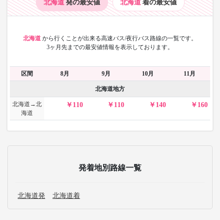
北海道
発の最安値
北海道
着の最安値
北海道
から
行くことが出来る高速バス/夜行バス路線の一覧です。
3ヶ月先までの最安値情報を表示しております。
区間
8月
9月
10月
11月
北海道地方
北海道→北
110
110
140
160
海道
発着地別路線一覧
北海道発
北海道着