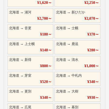
¥
1,620
～
¥
2,250
～
北海道
→
浦河
北海道
→
新ひだか
¥
2,700
～
¥
2,070
～
北海道
→
音更
北海道
→
士幌
¥
180
～
¥
370
～
北海道
→
上士幌
北海道
→
鹿追
¥
140
～
¥
280
～
北海道
→
新得
北海道
→
清水
¥
800
～
¥
1,000
～
北海道
→
芽室
北海道
→
中札内
¥
520
～
¥
340
～
北海道
→
更別
北海道
→
大樹
¥
340
～
¥
930
～
北海道
→
広尾
北海道
→
幕別