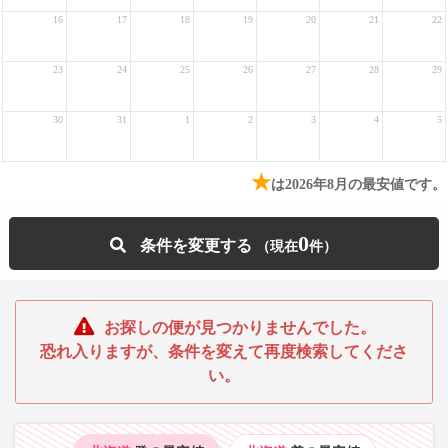
16
17
18
19
20
21
22
23
24
25
26
27
28
29
30
31
1
2
3
4
5
★
は2026年8月の最安値です。
0
条件を変更する
お探しの便が見つかりませんでした。
恐れ入りますが、条件を変えて再度検索してくださ
い。