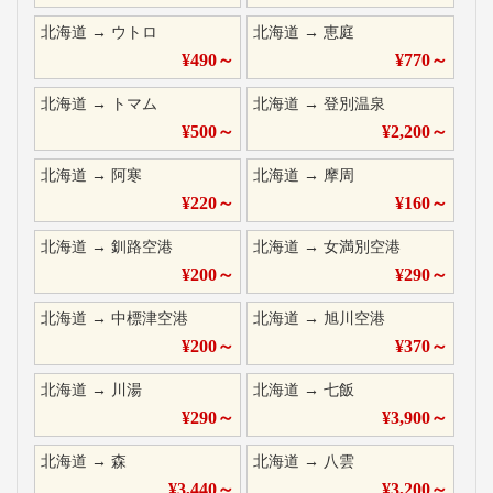
北海道
→
ウトロ
北海道
→
恵庭
¥
490
～
¥
770
～
北海道
→
トマム
北海道
→
登別温泉
¥
500
～
¥
2,200
～
北海道
→
阿寒
北海道
→
摩周
¥
220
～
¥
160
～
北海道
→
釧路空港
北海道
→
女満別空港
¥
200
～
¥
290
～
北海道
→
中標津空港
北海道
→
旭川空港
¥
200
～
¥
370
～
北海道
→
川湯
北海道
→
七飯
¥
290
～
¥
3,900
～
北海道
→
森
北海道
→
八雲
¥
3,440
～
¥
3,200
～