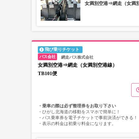
女満別空港⇒網走（女満
飛び乗りチケット
網走バス株式会社
女満別空港⇒網走（女満別空港線）
TB101便
・乗車の際は必ず整理券をお取り下さい
・ひがし北海道の移動をスマホで簡単に！
・バス乗車券を電子チケットで事前決済ができる！
・表示の料金は初乗り料金になります。