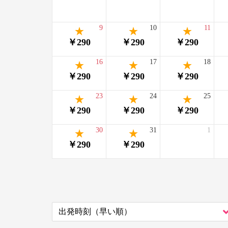
9
10
11
￥290
￥290
￥290
16
17
18
￥290
￥290
￥290
23
24
25
￥290
￥290
￥290
30
31
1
￥290
￥290