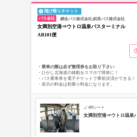
飛び乗りチケット
網走バス株式会社,斜里バス株式会社
女満別空港⇒ウトロ温泉バスターミナル
AB101便
・乗車の際は必ず整理券をお取り下さい
・ひがし北海道の移動をスマホで簡単に！
・バス乗車券を電子チケットで事前決済ができる！
・表示の料金は初乗り料金になります。
4列シート
女満別空港⇒ウトロ温泉