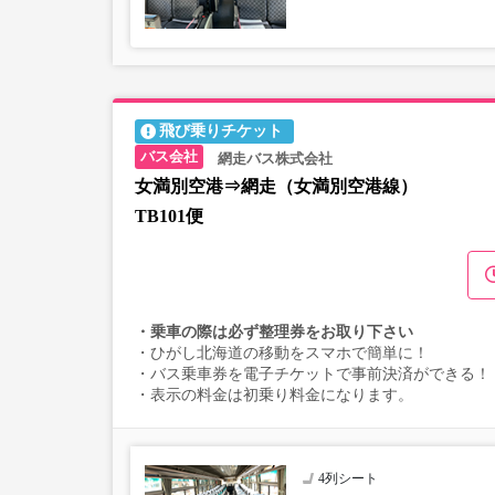
飛び乗りチケット
網走バス株式会社
女満別空港⇒網走（女満別空港線）
TB101便
・乗車の際は必ず整理券をお取り下さい
・ひがし北海道の移動をスマホで簡単に！
・バス乗車券を電子チケットで事前決済ができる！
・表示の料金は初乗り料金になります。
4列シート