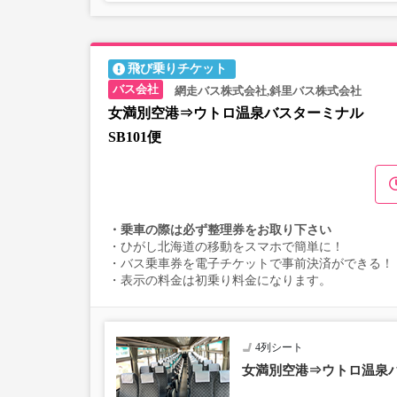
飛び乗りチケット
網走バス株式会社,斜里バス株式会社
女満別空港⇒ウトロ温泉バスターミナル
SB101便
・乗車の際は必ず整理券をお取り下さい
・ひがし北海道の移動をスマホで簡単に！
・バス乗車券を電子チケットで事前決済ができる！
・表示の料金は初乗り料金になります。
4列シート
女満別空港⇒ウトロ温泉