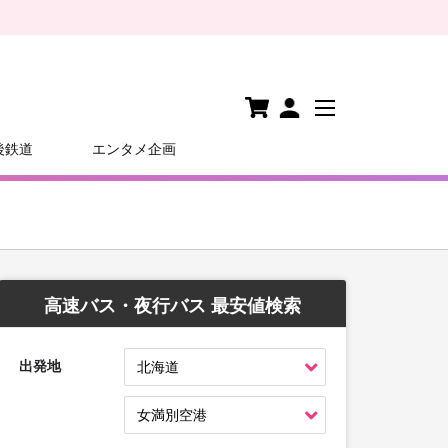
後鉄道
エンタメ企画
高速バス・夜行バス 最安値検索
出発地