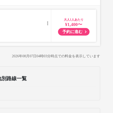
大人
¥1,400〜
予約に進む
2026年08月07日04時03分
時点での料金を表示しています
地別路線一覧