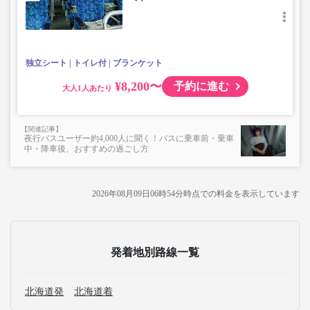
独立シート
トイレ付
ブランケット
¥8,200〜
予約に進む
大人
夜行バスユーザー約4,000人に聞く！バスに乗車前・乗車
中・降車後、おすすめの過ごし方
2026年08月09日06時54分
時点での料金を表示しています
発着地別路線一覧
北海道発
北海道着