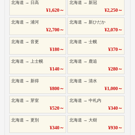
北海道
→
日高
北海道
→
新冠
¥
1,620
～
¥
2,250
～
北海道
→
浦河
北海道
→
新ひだか
¥
2,700
～
¥
2,070
～
北海道
→
音更
北海道
→
士幌
¥
180
～
¥
370
～
北海道
→
上士幌
北海道
→
鹿追
¥
140
～
¥
280
～
北海道
→
新得
北海道
→
清水
¥
800
～
¥
1,000
～
北海道
→
芽室
北海道
→
中札内
¥
520
～
¥
340
～
北海道
→
更別
北海道
→
大樹
¥
340
～
¥
930
～