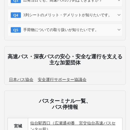
出発当日でも、高速バスの予約はできますか？
3列シートのメリット・デメリットが知りたいです。
手荷物についての取り扱いが知りたいです。
高速バス・深夜バスの安心・安全な運行を支える
主な加盟団体
日本バス協会
安全運行サポーター協議会
バスターミナル一覧、
バス停情報
仙台駅西口（広瀬通40番 宮交仙台高速バスセ
宮城
ンター前）