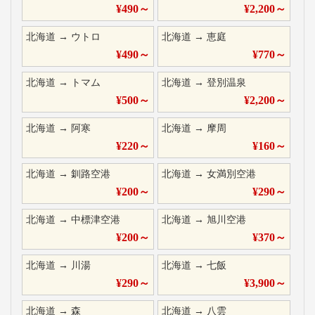
¥
490
～
¥
2,200
～
北海道
→
ウトロ
北海道
→
恵庭
¥
490
～
¥
770
～
北海道
→
トマム
北海道
→
登別温泉
¥
500
～
¥
2,200
～
北海道
→
阿寒
北海道
→
摩周
¥
220
～
¥
160
～
北海道
→
釧路空港
北海道
→
女満別空港
¥
200
～
¥
290
～
北海道
→
中標津空港
北海道
→
旭川空港
¥
200
～
¥
370
～
北海道
→
川湯
北海道
→
七飯
¥
290
～
¥
3,900
～
北海道
→
森
北海道
→
八雲