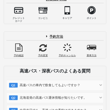
クレジット
コンビニ
キャリア
ポイント
カード
予約方法
予約確認
予約変更
予約キャンセル
乗車方法
高速バス・深夜バスのよくある質問
高速バスの車内で飲食してもよいですか？
北海道発の高速バス運休情報が知りたいです。