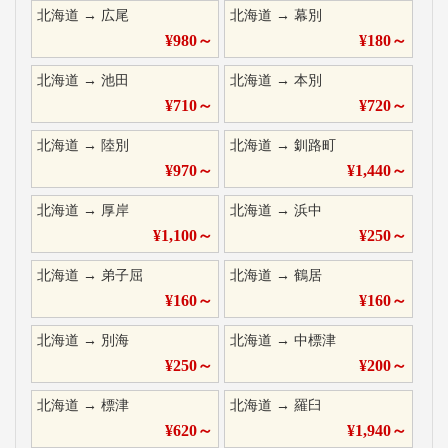
北海道
→
広尾
北海道
→
幕別
¥
980
～
¥
180
～
北海道
→
池田
北海道
→
本別
¥
710
～
¥
720
～
北海道
→
陸別
北海道
→
釧路町
¥
970
～
¥
1,440
～
北海道
→
厚岸
北海道
→
浜中
¥
1,100
～
¥
250
～
北海道
→
弟子屈
北海道
→
鶴居
¥
160
～
¥
160
～
北海道
→
別海
北海道
→
中標津
¥
250
～
¥
200
～
北海道
→
標津
北海道
→
羅臼
¥
620
～
¥
1,940
～