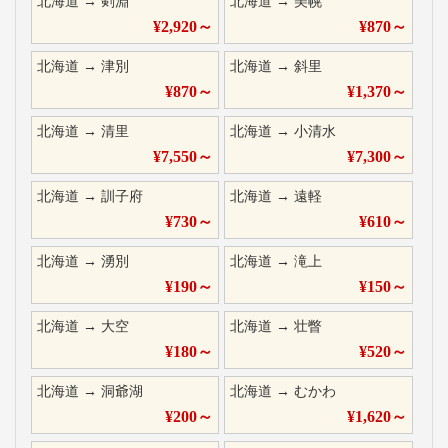
北海道
→
剣淵
北海道
→
美幌
¥
2,920
～
¥
870
～
北海道
→
津別
北海道
→
斜里
¥
870
～
¥
1,370
～
北海道
→
清里
北海道
→
小清水
¥
7,550
～
¥
7,300
～
北海道
→
訓子府
北海道
→
遠軽
¥
730
～
¥
610
～
北海道
→
湧別
北海道
→
滝上
¥
190
～
¥
150
～
北海道
→
大空
北海道
→
壮瞥
¥
180
～
¥
520
～
北海道
→
洞爺湖
北海道
→
むかわ
¥
200
～
¥
1,620
～