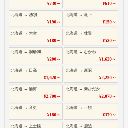
¥
730
～
¥
610
～
北海道
→
湧別
北海道
→
滝上
¥
190
～
¥
150
～
北海道
→
大空
北海道
→
壮瞥
¥
180
～
¥
520
～
北海道
→
洞爺湖
北海道
→
むかわ
¥
200
～
¥
1,620
～
北海道
→
日高
北海道
→
新冠
¥
1,620
～
¥
2,250
～
北海道
→
浦河
北海道
→
新ひだか
¥
2,700
～
¥
2,070
～
北海道
→
音更
北海道
→
士幌
¥
180
～
¥
370
～
北海道
→
上士幌
北海道
→
鹿追