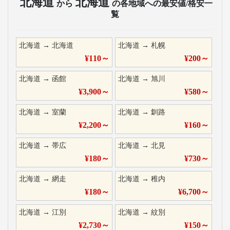
北海道
北海道
から
の各地域への最安値/格安一
覧
北海道
→
北海道
北海道
→
札幌
¥
110
～
¥
200
～
北海道
→
函館
北海道
→
旭川
¥
3,900
～
¥
580
～
北海道
→
室蘭
北海道
→
釧路
¥
2,200
～
¥
160
～
北海道
→
帯広
北海道
→
北見
¥
180
～
¥
730
～
北海道
→
網走
北海道
→
稚内
¥
180
～
¥
6,700
～
北海道
→
江別
北海道
→
紋別
¥
2,730
～
¥
150
～