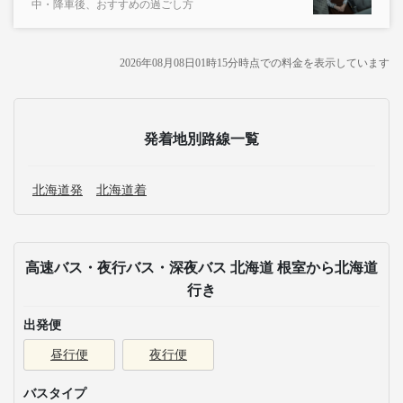
中・降車後、おすすめの過ごし方
2026年08月08日01時15分
時点での料金を表示しています
発着地別路線一覧
北海道発
北海道着
高速バス・夜行バス・深夜バス 北海道 根室から北海道
行き
出発便
昼行便
夜行便
バスタイプ