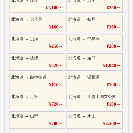
北海道
→
厚岸
北海道
→
浜中
¥
1,100
～
¥
250
～
北海道
→
弟子屈
北海道
→
鶴居
¥
160
～
¥
160
～
北海道
→
別海
北海道
→
中標津
¥
250
～
¥
200
～
北海道
→
標津
北海道
→
羅臼
¥
620
～
¥
1,940
～
北海道
→
白樺街道
北海道
→
温根湯
¥
110
～
¥
190
～
北海道
→
足寄
北海道
→
大雪山国立公園
¥
720
～
¥
180
～
北海道
→
山部
北海道
→
永山
¥
700
～
¥
2,300
～