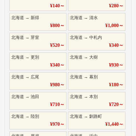
¥
140
～
¥
280
～
北海道
→
新得
北海道
→
清水
¥
800
～
¥
1,000
～
北海道
→
芽室
北海道
→
中札内
¥
520
～
¥
340
～
北海道
→
更別
北海道
→
大樹
¥
340
～
¥
930
～
北海道
→
広尾
北海道
→
幕別
¥
980
～
¥
180
～
北海道
→
池田
北海道
→
本別
¥
710
～
¥
720
～
北海道
→
陸別
北海道
→
釧路町
¥
970
～
¥
1,440
～