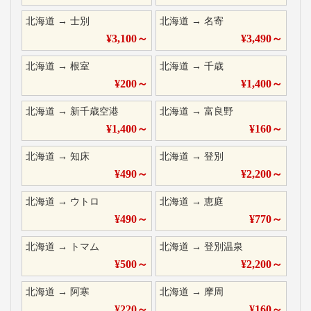
北海道
→
士別
北海道
→
名寄
¥
3,100
～
¥
3,490
～
北海道
→
根室
北海道
→
千歳
¥
200
～
¥
1,400
～
北海道
→
新千歳空港
北海道
→
富良野
¥
1,400
～
¥
160
～
北海道
→
知床
北海道
→
登別
¥
490
～
¥
2,200
～
北海道
→
ウトロ
北海道
→
恵庭
¥
490
～
¥
770
～
北海道
→
トマム
北海道
→
登別温泉
¥
500
～
¥
2,200
～
北海道
→
阿寒
北海道
→
摩周
¥
220
～
¥
160
～