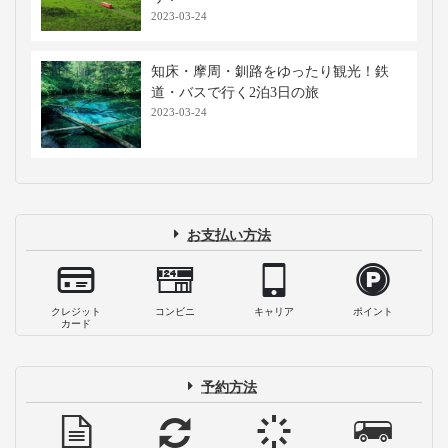
2023-03-24
知床・摩周・釧路をゆったり観光！鉄
道・バスで行く2泊3日の旅
2023-03-24
お支払い方法
クレジット
コンビニ
キャリア
ポイント
カード
予約方法