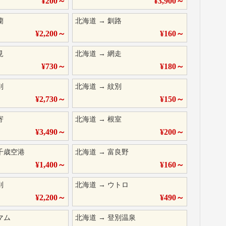
¥
200
～
¥
3,900
～
蘭
北海道
→
釧路
¥
2,200
～
¥
160
～
見
北海道
→
網走
¥
730
～
¥
180
～
別
北海道
→
紋別
¥
2,730
～
¥
150
～
寄
北海道
→
根室
¥
3,490
～
¥
200
～
千歳空港
北海道
→
富良野
¥
1,400
～
¥
160
～
別
北海道
→
ウトロ
¥
2,200
～
¥
490
～
マム
北海道
→
登別温泉