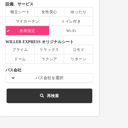
設備、サービス
独立シート
女性安心
ゆったり
マイカーテン
トイレ付き
座席指定
Wi-Fi
WILLER EXPRESS オリジナルシート
プライム
リラックス
コモド
ドーム
ラクシア
リボーン
バス会社
バス会社を選択
再検索