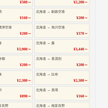
¥
500
～
¥
2,200
～
周
北海道
→
釧路空港
¥
160
～
¥
200
～
標津空港
北海道
→
旭川空港
¥
200
～
¥
370
～
飯
北海道
→
森
¥
3,900
～
¥
3,440
～
寿都
北海道
→
喜茂別
¥
200
～
¥
200
～
麻
北海道
→
比布
¥
2,300
～
¥
2,300
～
川
北海道
→
美瑛
¥
890
～
¥
160
～
富良野
北海道
→
南富良野