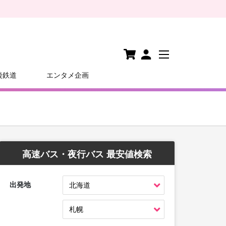
後鉄道
エンタメ企画
高速バス・夜行バス 最安値検索
出発地