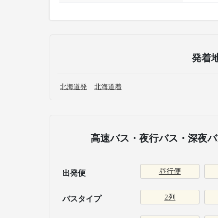
発着
北海道発
北海道着
高速バス・夜行バス・深夜バス
昼行便
出発便
2列
バスタイプ