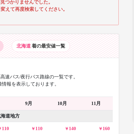
見つかりませんでした。
を変えて再度検索してください。
北海道
着の最安値
一覧
高速バス/夜行バス路線の一覧です。
値情報を表示しております。
9月
10月
11月
北海道地方
110
110
140
160