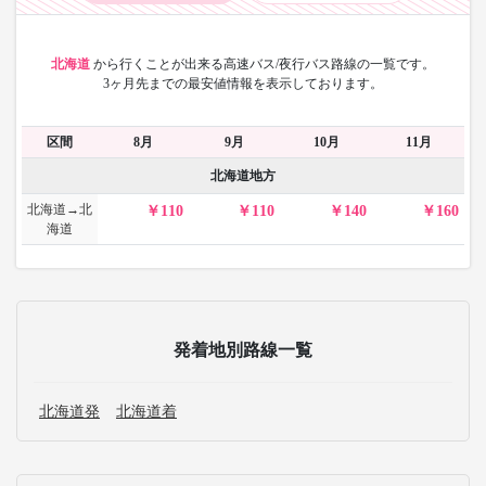
北海道
から
行くことが出来る高速バス/夜行バス路線の一覧です。
3ヶ月先までの最安値情報を表示しております。
区間
8月
9月
10月
11月
北海道地方
北海道→北
110
110
140
160
海道
発着地別路線一覧
北海道発
北海道着