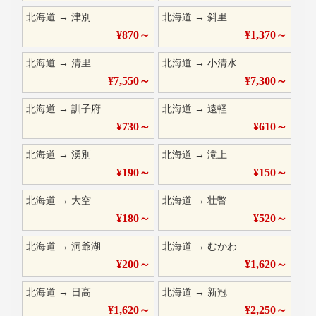
北海道
→
津別
北海道
→
斜里
¥
870
～
¥
1,370
～
北海道
→
清里
北海道
→
小清水
¥
7,550
～
¥
7,300
～
北海道
→
訓子府
北海道
→
遠軽
¥
730
～
¥
610
～
北海道
→
湧別
北海道
→
滝上
¥
190
～
¥
150
～
北海道
→
大空
北海道
→
壮瞥
¥
180
～
¥
520
～
北海道
→
洞爺湖
北海道
→
むかわ
¥
200
～
¥
1,620
～
北海道
→
日高
北海道
→
新冠
¥
1,620
～
¥
2,250
～