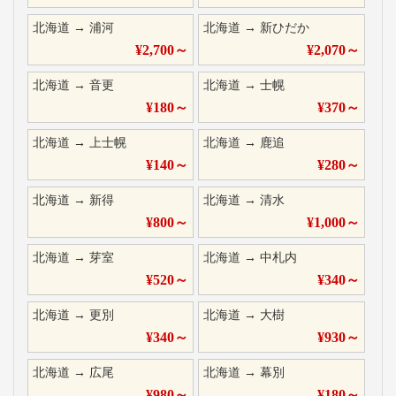
北海道
→
浦河
北海道
→
新ひだか
¥
2,700
～
¥
2,070
～
北海道
→
音更
北海道
→
士幌
¥
180
～
¥
370
～
北海道
→
上士幌
北海道
→
鹿追
¥
140
～
¥
280
～
北海道
→
新得
北海道
→
清水
¥
800
～
¥
1,000
～
北海道
→
芽室
北海道
→
中札内
¥
520
～
¥
340
～
北海道
→
更別
北海道
→
大樹
¥
340
～
¥
930
～
北海道
→
広尾
北海道
→
幕別
¥
980
～
¥
180
～