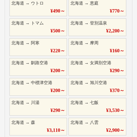
北海道
→
ウトロ
北海道
→
恵庭
¥
490
～
¥
770
～
北海道
→
トマム
北海道
→
登別温泉
¥
500
～
¥
2,200
～
北海道
→
阿寒
北海道
→
摩周
¥
220
～
¥
160
～
北海道
→
釧路空港
北海道
→
女満別空港
¥
200
～
¥
290
～
北海道
→
中標津空港
北海道
→
旭川空港
¥
200
～
¥
370
～
北海道
→
川湯
北海道
→
七飯
¥
290
～
¥
3,530
～
北海道
→
森
北海道
→
八雲
¥
3,110
～
¥
2,900
～