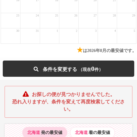
16
17
18
19
20
21
22
23
24
25
26
27
28
29
30
31
1
2
3
4
5
★
は2026年8月の最安値です。
0
条件を変更する
お探しの便が見つかりませんでした。
恐れ入りますが、条件を変えて再度検索してくださ
い。
北海道
発の最安値
北海道
着の最安値