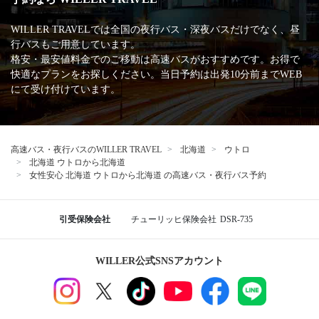
WILLER TRAVELでは全国の夜行バス・深夜バスだけでなく、昼
行バスもご用意しています。
格安・最安値料金でのご移動は高速バスがおすすめです。お得で
快適なプランをお探しください。当日予約は出発10分前までWEB
にて受け付けています。
高速バス・夜行バスのWILLER TRAVEL
北海道
ウトロ
北海道 ウトロから北海道
女性安心 北海道 ウトロから北海道 の高速バス・夜行バス予約
引受保険会社
チューリッヒ保険会社
DSR-735
WILLER公式SNSアカウント