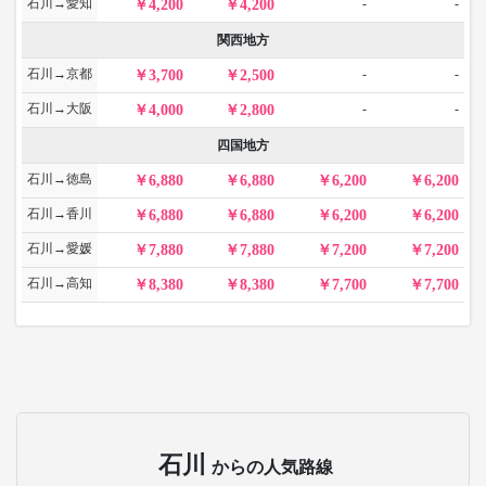
石川→愛知
-
-
4,200
4,200
関西地方
石川→京都
-
-
3,700
2,500
石川→大阪
-
-
4,000
2,800
四国地方
石川→徳島
6,880
6,880
6,200
6,200
石川→香川
6,880
6,880
6,200
6,200
石川→愛媛
7,880
7,880
7,200
7,200
石川→高知
8,380
8,380
7,700
7,700
石川
からの人気路線