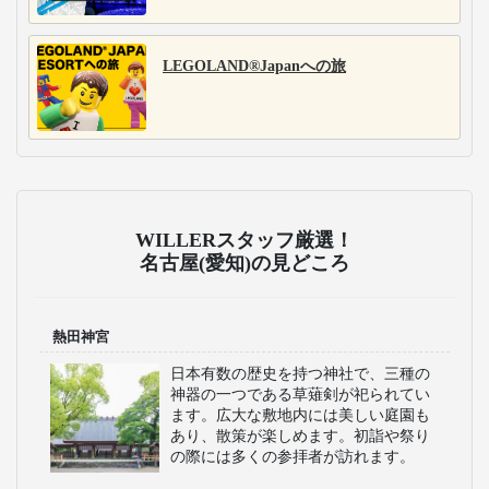
LEGOLAND®Japanへの旅
WILLERスタッフ厳選！
名古屋(愛知)の見どころ
熱田神宮
日本有数の歴史を持つ神社で、三種の
神器の一つである草薙剣が祀られてい
ます。広大な敷地内には美しい庭園も
あり、散策が楽しめます。初詣や祭り
の際には多くの参拝者が訪れます。