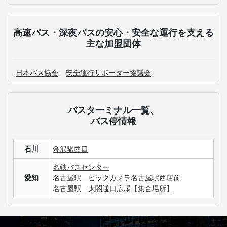
高速バス・深夜バスの安心・安全な運行を支える
主な加盟団体
日本バス協会
安全運行サポーター協議会
バスターミナル一覧、
バス停情報
石川
金沢駅西口
名鉄バスセンター
愛知
名古屋駅 ビックカメラ名古屋駅西店前
名古屋駅 太閤通口広場【集合場所】