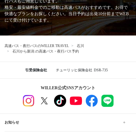
行バスもご用意しています。
格安・最安値料金でのご移動は高速バスがおすすめです。お得で
快適なプランをお探しください。当日予約は出発10分前までWEB
にて受け付けています。
高速バス・夜行バスのWILLER TRAVEL
石川
石川から新潟 の高速バス・夜行バス予約
引受保険会社
チューリッヒ保険会社
DSR-735
WILLER公式SNSアカウント
お知らせ