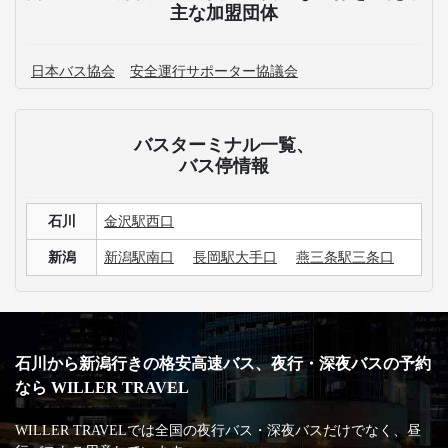
主な加盟団体
日本バス協会
安全運行サポーター協議会
バスターミナル一覧、
バス停情報
石川
金沢駅西口
新潟
新潟駅南口
長岡駅大手口
燕三条駅三条口
石川から新潟行きの格安高速バス、夜行・深夜バスの予約
なら WILLER TRAVEL
WILLER TRAVELでは全国の夜行バス・深夜バスだけでなく、昼