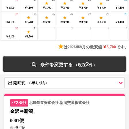
￥4,500
￥4,100
￥3,700
￥3,700
￥3,700
￥3,700
￥4,100
23
24
25
26
27
28
29
￥4,100
￥3,700
￥3,700
￥3,700
￥3,700
￥3,700
￥4,100
30
31
1
2
3
4
5
￥4,100
￥3,700
★
は2026年8月の最安値
￥3,700
です。
2
条件を変更する
北陸鉄道株式会社,新潟交通株式会社
金沢⇒新潟
0001便
昼行便