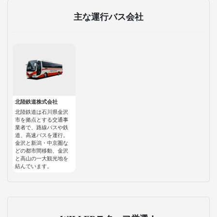
主な運行バス会社
北陸鉄道株式会社
北陸鉄道は石川県金沢
市を拠点とする交通事
業者で、路線バスや鉄
道、高速バスを運行。
金沢と新潟・中京圏な
どの都市間移動、金沢
と高山の一大観光地を
結んでいます。