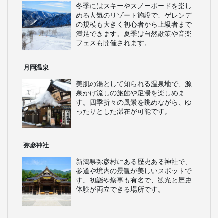
冬季にはスキーやスノーボードを楽し
める人気のリゾート施設で、ゲレンデ
の規模も大きく初心者から上級者まで
満足できます。夏季は自然散策や音楽
フェスも開催されます。
月岡温泉
美肌の湯として知られる温泉地で、源
泉かけ流しの旅館や足湯を楽しめま
す。四季折々の風景を眺めながら、ゆ
ったりとした滞在が可能です。
弥彦神社
新潟県弥彦村にある歴史ある神社で、
参道や境内の景観が美しいスポットで
す。初詣や祭事も有名で、観光と歴史
体験が両立できる場所です。