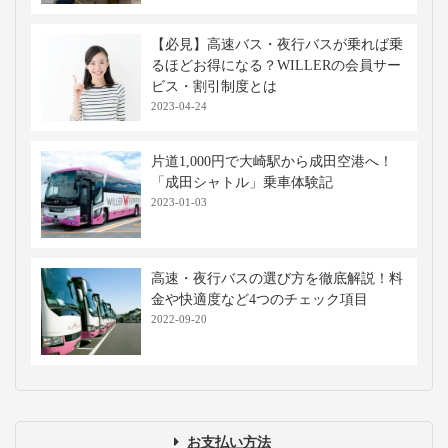
【必見】高速バス・夜行バスが乗れば乗
るほどお得になる？WILLERの会員サー
ビス・割引制度とは
2023-04-24
片道1,000円で大崎駅から成田空港へ！
「成田シャトル」乗車体験記
2023-01-03
高速・夜行バスの選び方を徹底解説！料
金や快適度など4つのチェック項目
2022-09-20
お支払い方法