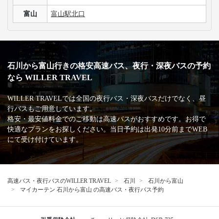
富山
富山駅北口
石川から富山行きの格安高速バス、夜行・深夜バスの予約
なら WILLER TRAVEL
WILLER TRAVELでは全国の夜行バス・深夜バスだけでなく、昼
行バスもご用意しています。
格安・最安値料金でのご移動は高速バスがおすすめです。お得で
快適なプランをお探しください。当日予約は出発10分前までWEB
にて受け付けています。
高速バス・夜行バスのWILLER TRAVEL
石川
石川から富山
マイカーテン 石川から富山 の高速バス・夜行バス予約