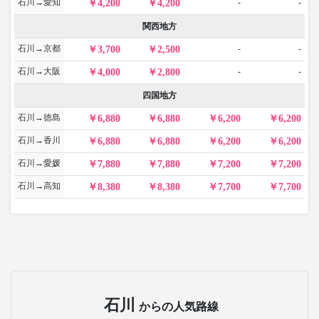
石川→愛知
-
-
4,200
4,200
関西地方
石川→京都
-
-
3,700
2,500
石川→大阪
-
-
4,000
2,800
四国地方
石川→徳島
6,880
6,880
6,200
6,200
石川→香川
6,880
6,880
6,200
6,200
石川→愛媛
7,880
7,880
7,200
7,200
石川→高知
8,380
8,380
7,700
7,700
石川
からの人気路線