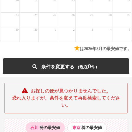
16
17
18
19
20
21
22
23
24
25
26
27
28
29
30
31
1
2
3
4
5
★
は2026年8月の最安値です。
0
条件を変更する
お探しの便が見つかりませんでした。
恐れ入りますが、条件を変えて再度検索してくださ
い。
石川
発の最安値
東京
着の最安値