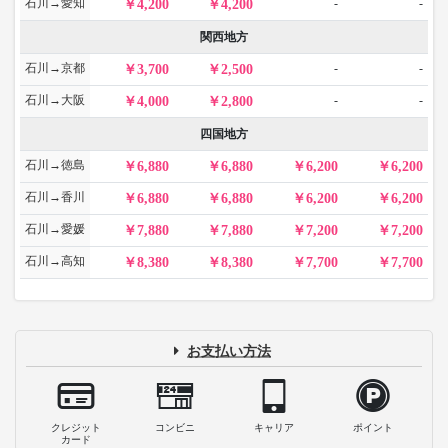
石川→愛知
-
-
4,200
4,200
関西地方
石川→京都
-
-
3,700
2,500
石川→大阪
-
-
4,000
2,800
四国地方
石川→徳島
6,880
6,880
6,200
6,200
石川→香川
6,880
6,880
6,200
6,200
石川→愛媛
7,880
7,880
7,200
7,200
石川→高知
8,380
8,380
7,700
7,700
お支払い方法
クレジット
コンビニ
キャリア
ポイント
カード