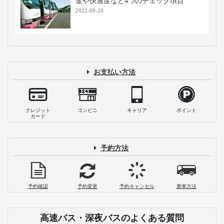
金や快適度など4つのチェック項目
2022-09-20
お支払い方法
クレジット
コンビニ
キャリア
ポイント
カード
予約方法
予約確認
予約変更
予約キャンセル
乗車方法
高速バス・深夜バスのよくある質問