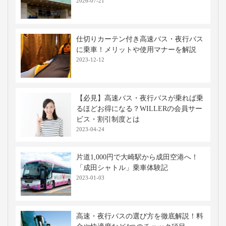
2026-07-21
仕切りカーテン付き高速バス・夜行バス
に乗車！メリットや使用マナーを解説
2023-12-12
【必見】高速バス・夜行バスが乗れば乗
るほどお得になる？WILLERの会員サー
ビス・割引制度とは
2023-04-24
片道1,000円で大崎駅から成田空港へ！
「成田シャトル」乗車体験記
2023-01-03
高速・夜行バスの選び方を徹底解説！料