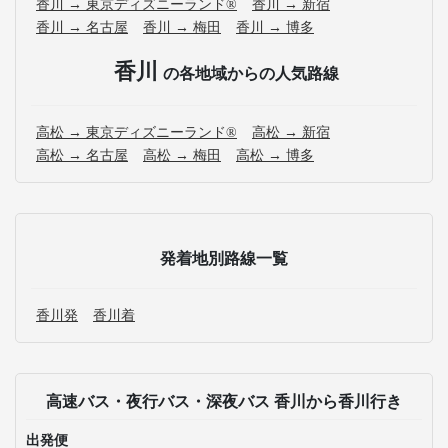
香川 → 東京ディズニーランド®
香川 → 新宿
香川 → 名古屋
香川 → 梅田
香川 → 博多
香川
の各地域からの人気路線
高松 → 東京ディズニーランド®
高松 → 新宿
高松 → 名古屋
高松 → 梅田
高松 → 博多
発着地別路線一覧
香川発
香川着
高速バス・夜行バス・深夜バス 香川から香川行き
出発便