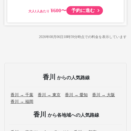
¥600〜
予約に進む
大人
2026年08月06日18時59分
時点での料金を表示しています
香川
からの人気路線
香川 → 千葉
香川 → 東京
香川 → 愛知
香川 → 大阪
香川 → 福岡
香川
から各地域への人気路線