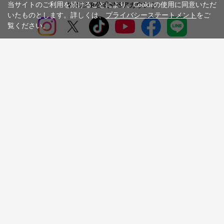
当サイトのご利用を続けることにより、Cookieの使用に同意いただ
WILLER公式SNSアカウント
いたものとします。詳しくは、
プライバシーステートメント
をご
覧ください。
お知らせ
WILLER会員メニュー
会員サービス
ご利用ガイド
よくある質問
企業情報
採用情報
旅行条件書
標識・約款