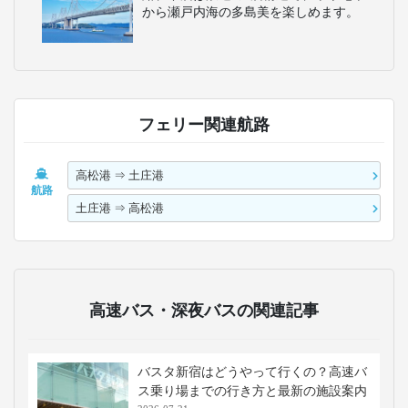
から瀬戸内海の多島美を楽しめます。
フェリー関連航路
高松港
⇒
土庄港
航路
土庄港
⇒
高松港
高速バス・深夜バスの関連記事
バスタ新宿はどうやって行くの？高速バ
ス乗り場までの行き方と最新の施設案内