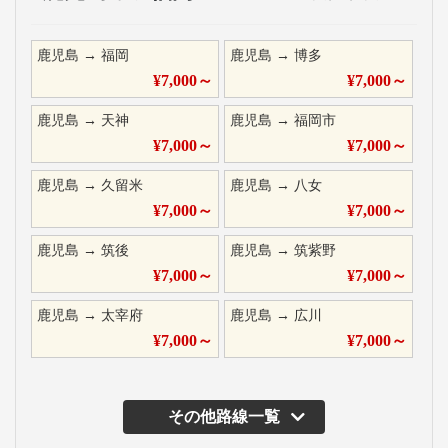
鹿児島
→
福岡
鹿児島
→
博多
¥
7,000
～
¥
7,000
～
鹿児島
→
天神
鹿児島
→
福岡市
¥
7,000
～
¥
7,000
～
鹿児島
→
久留米
鹿児島
→
八女
¥
7,000
～
¥
7,000
～
鹿児島
→
筑後
鹿児島
→
筑紫野
¥
7,000
～
¥
7,000
～
鹿児島
→
太宰府
鹿児島
→
広川
¥
7,000
～
¥
7,000
～
その他路線一覧