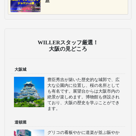
旅
WILLERスタッフ厳選！
大阪の見どころ
大阪城
豊臣秀吉が築いた歴史的な城郭で、広
大な公園内に位置し、桜の名所として
も有名です。展望台からは大阪市内の
絶景が楽しめます。博物館も併設され
ており、大阪の歴史を学ぶことができ
ます。
道頓堀
グリコの看板やかに道楽が並ぶ賑やか