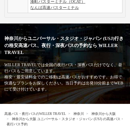
湊町バスターミナル（OCAT）
なんば高速バスターミナル
神奈川からユニバーサル・スタジオ・ジャパン (USJ)行き
の格安高速バス、夜行・深夜バスの予約なら WILLER
TRAVEL
WILLER TRAVELでは全国の夜行バス・深夜バスだけでなく、昼
行バスもご用意しています。
格安・最安値料金でのご移動は高速バスがおすすめです。お得で
快適なプランをお探しください。当日予約は出発10分前までWEB
にて受け付けています。
高速バス・夜行バスのWILLER TRAVEL
神奈川
神奈川から大阪
神奈川から大阪 ユニバーサル・スタジオ・ジャパン (USJ) の高速バス・
夜行バス予約