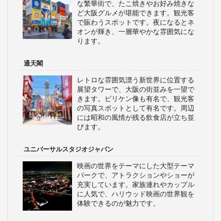
な繁華街で、たこ焼きやお好み焼きな
ど大阪グルメが堪能できます。観光客
で賑わうスポットです。夜になるとネ
オンが輝き、一層華やかな雰囲気にな
ります。
通天閣
レトロな雰囲気漂う新世界に位置する
展望タワーで、大阪の街並みを一望で
きます。ビリケン像も有名で、観光客
の写真スポットとして有名です。周辺
には昭和の風情が残る飲食店が立ち並
びます。
ユニバーサルスタジオジャパン
映画の世界をテーマにした大型テーマ
パークで、アトラクションやショーが
充実しています。家族連れやカップル
に人気で、ハリウッド映画の世界観を
体験できるのが魅力です。