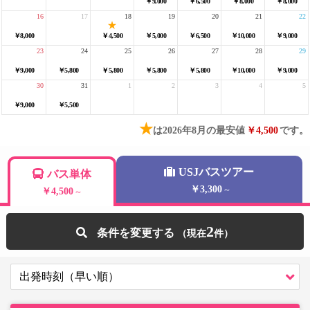
￥9,000
￥6,500
￥8,000
￥8,000
16
17
18
19
20
21
22
￥8,000
￥4,500
￥5,000
￥6,500
￥10,000
￥9,000
23
24
25
26
27
28
29
￥9,000
￥5,800
￥5,800
￥5,800
￥5,800
￥10,000
￥9,000
30
31
1
2
3
4
5
￥9,000
￥5,500
★
は2026年8月の最安値
￥4,500
です。
USJバスツアー
バス単体
￥3,300
～
￥4,500
～
2
条件を変更する