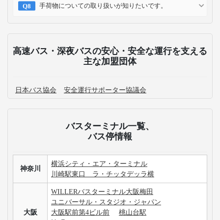
手荷物についての取り扱いが知りたいです。
高速バス・深夜バスの安心・安全な運行を支える
主な加盟団体
日本バス協会
安全運行サポーター協議会
バスターミナル一覧、
バス停情報
横浜シティ・エア・ターミナル
神奈川
川崎駅東口 ラ・チッタデッラ横
WILLERバスターミナル大阪梅田
ユニバーサル・スタジオ・ジャパン
大阪
大阪駅前第4ビル前
桃山台駅