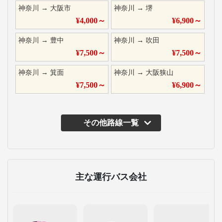
神奈川
→
大阪市
神奈川
→
堺
¥
4,000
～
¥
6,900
～
神奈川
→
豊中
神奈川
→
吹田
¥
7,500
～
¥
7,500
～
神奈川
→
箕面
神奈川
→
大阪狭山
¥
7,500
～
¥
6,900
～
その他路線一覧
主な運行バス会社