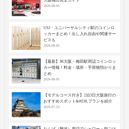
大阪梅田完全ガイド
2026-08-05
USJ・ユニバーサルシティ駅のコインロ
ッカーまとめ！出し入れ自由や関連サー
ビスも
2026-08-05
【最新】JR大阪・梅田駅周辺コインロッ
カー情報！料金・場所・手荷物預かりま
とめ
2026-08-05
【モデルコース付き】2泊3日大阪旅行の
おすすめスポット&#038;プランを紹介
2026-07-23
なんば（難波）周辺でシャワー・朝ごは