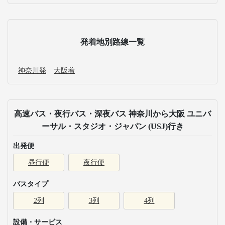
発着地別路線一覧
神奈川発
大阪着
高速バス・夜行バス・深夜バス 神奈川から大阪 ユニバ
ーサル・スタジオ・ジャパン (USJ)行き
出発便
昼行便
夜行便
バスタイプ
2列
3列
4列
設備・サービス