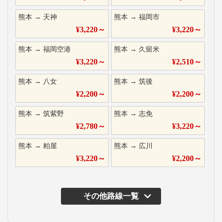
熊本
→
天神
熊本
→
福岡市
¥
3,220
～
¥
3,220
～
熊本
→
福岡空港
熊本
→
久留米
¥
3,220
～
¥
2,510
～
熊本
→
八女
熊本
→
筑後
¥
2,200
～
¥
2,200
～
熊本
→
筑紫野
熊本
→
志免
¥
2,780
～
¥
3,220
～
熊本
→
粕屋
熊本
→
広川
¥
3,220
～
¥
2,200
～
その他路線一覧