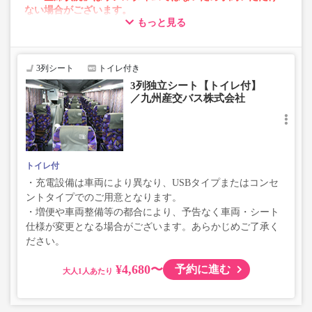
ない場合がございます。
もっと見る
・車両は予告なく変更となる場合がございます。これに伴
い、座席やシート設備が変更となる場合がございますの
で、あらかじめご了承ください。
3列シート
トイレ付き
3列独立シート【トイレ付】
／九州産交バス株式会社
トイレ付
・充電設備は車両により異なり、USBタイプまたはコンセ
ントタイプでのご用意となります。
・増便や車両整備等の都合により、予告なく車両・シート
仕様が変更となる場合がございます。あらかじめご了承く
ださい。
¥4,680〜
予約に進む
大人