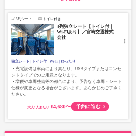
い、座席やシート設備が変更となる場合がございますの
で、あらかじめご了承ください。
3列シート
トイレ付き
3列独立シート【トイレ付｜
Wi-Fiあり】／宮崎交通株式
会社
独立シート
トイレ付
Wi-Fi
ゆったり
・充電設備は車両により異なり、USBタイプまたはコンセ
ントタイプでのご用意となります。
・増便や車両整備等の都合により、予告なく車両・シート
仕様が変更となる場合がございます。あらかじめご了承く
ださい。
¥4,680〜
予約に進む
大人