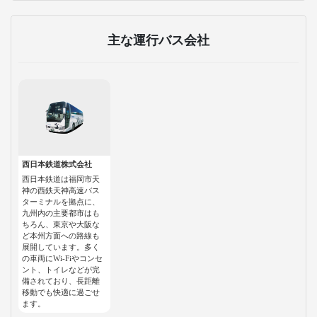
主な運行バス会社
西日本鉄道株式会社
西日本鉄道は福岡市天
神の西鉄天神高速バス
ターミナルを拠点に、
九州内の主要都市はも
ちろん、東京や大阪な
ど本州方面への路線も
展開しています。多く
の車両にWi-Fiやコンセ
ント、トイレなどが完
備されており、長距離
移動でも快適に過ごせ
ます。