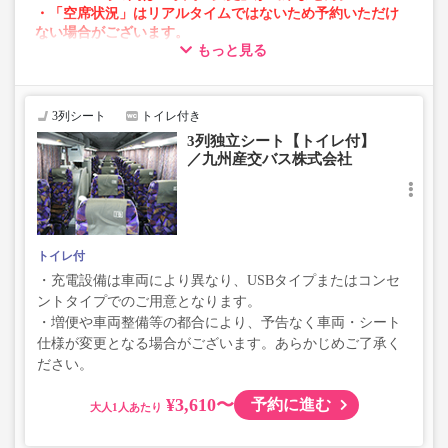
・「空席状況」はリアルタイムではないため予約いただけ
ない場合がございます。
もっと見る
・車両は予告なく変更となる場合がございます。これに伴
い、座席やシート設備が変更となる場合がございますの
で、あらかじめご了承ください。
3列シート
トイレ付き
3列独立シート【トイレ付】
／九州産交バス株式会社
トイレ付
・充電設備は車両により異なり、USBタイプまたはコンセ
ントタイプでのご用意となります。
・増便や車両整備等の都合により、予告なく車両・シート
仕様が変更となる場合がございます。あらかじめご了承く
ださい。
¥3,610〜
予約に進む
大人