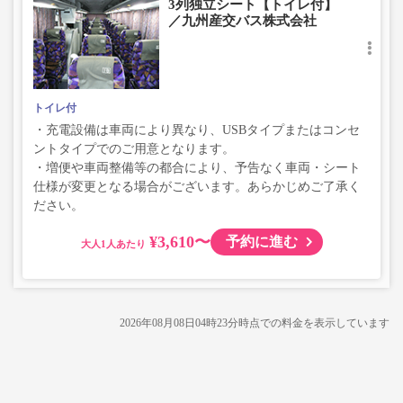
3列独立シート【トイレ付】
／九州産交バス株式会社
トイレ付
・充電設備は車両により異なり、USBタイプまたはコンセ
ントタイプでのご用意となります。
・増便や車両整備等の都合により、予告なく車両・シート
仕様が変更となる場合がございます。あらかじめご了承く
ださい。
¥3,610〜
予約に進む
大人
2026年08月08日04時23分
時点での料金を表示しています