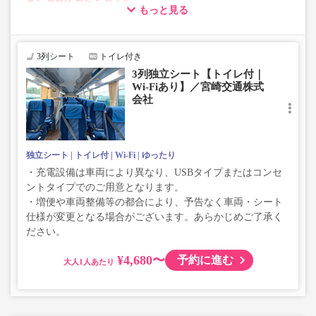
もっと見る
・車両は予告なく変更となる場合がございます。これに伴
い、座席やシート設備が変更となる場合がございますの
で、あらかじめご了承ください。
3列シート
トイレ付き
3列独立シート【トイレ付｜
Wi-Fiあり】／宮崎交通株式
会社
独立シート
トイレ付
Wi-Fi
ゆったり
・充電設備は車両により異なり、USBタイプまたはコンセ
ントタイプでのご用意となります。
・増便や車両整備等の都合により、予告なく車両・シート
仕様が変更となる場合がございます。あらかじめご了承く
ださい。
¥4,680〜
予約に進む
大人