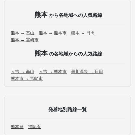
熊本
から各地域への人気路線
熊本 → 基山
熊本 → 熊本市
熊本 → 日田
熊本 → 宮崎市
熊本
の各地域からの人気路線
人吉 → 基山
人吉 → 熊本市
黒川温泉 → 日田
熊本市 → 宮崎市
発着地別路線一覧
熊本発
福岡着