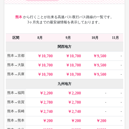
熊本
から
行くことが出来る高速バス/夜行バス路線の一覧です。
3ヶ月先までの最安値情報を表示しております。
区間
8月
9月
10月
11月
関西地方
熊本→京都
-
10,700
10,700
9,500
熊本→大阪
-
10,700
10,700
9,500
熊本→兵庫
-
10,700
10,700
9,500
九州地方
熊本→福岡
-
-
2,200
2,200
熊本→佐賀
-
-
2,780
2,780
熊本→長崎
-
-
2,740
2,740
熊本→熊本
-
200
200
200