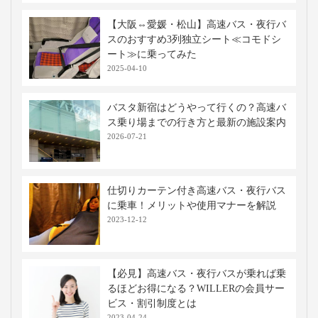
【大阪⇔愛媛・松山】高速バス・夜行バ
スのおすすめ3列独立シート≪コモドシ
ート≫に乗ってみた
2025-04-10
バスタ新宿はどうやって行くの？高速バ
ス乗り場までの行き方と最新の施設案内
2026-07-21
仕切りカーテン付き高速バス・夜行バス
に乗車！メリットや使用マナーを解説
2023-12-12
【必見】高速バス・夜行バスが乗れば乗
るほどお得になる？WILLERの会員サー
ビス・割引制度とは
2023-04-24