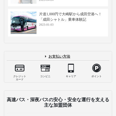
片道1,000円で大崎駅から成田空港へ！
「成田シャトル」乗車体験記
2023-01-03
お支払い方法
クレジット
コンビニ
キャリア
ポイント
カード
高速バス・深夜バスの安心・安全な運行を支える
主な加盟団体