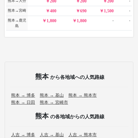
熊本→大分
-
200
200
200
熊本→宮崎
-
400
690
1,500
熊本→鹿児
-
-
1,800
1,800
島
熊本
から各地域への人気路線
熊本 → 博多
熊本 → 基山
熊本 → 熊本市
熊本 → 日田
熊本 → 宮崎市
熊本
の各地域からの人気路線
人吉 → 博多
人吉 → 基山
人吉 → 熊本市