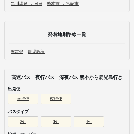
黒川温泉 → 日田
熊本市 → 宮崎市
発着地別路線一覧
熊本発
鹿児島着
高速バス・夜行バス・深夜バス 熊本から鹿児島行き
出発便
昼行便
夜行便
バスタイプ
2列
3列
4列