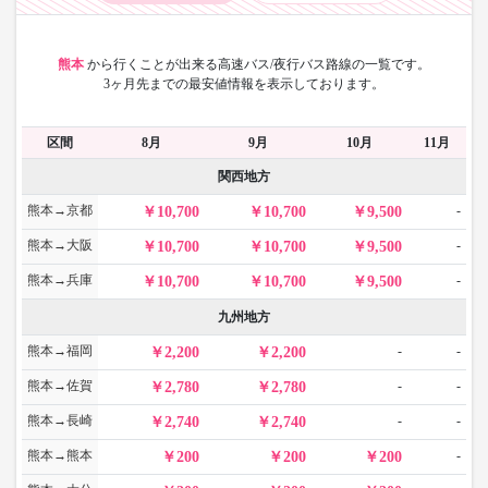
熊本
から
行くことが出来る高速バス/夜行バス路線の一覧です。
3ヶ月先までの最安値情報を表示しております。
区間
8月
9月
10月
11月
関西地方
熊本→京都
-
10,700
10,700
9,500
熊本→大阪
-
10,700
10,700
9,500
熊本→兵庫
-
10,700
10,700
9,500
九州地方
熊本→福岡
-
-
2,200
2,200
熊本→佐賀
-
-
2,780
2,780
熊本→長崎
-
-
2,740
2,740
熊本→熊本
-
200
200
200