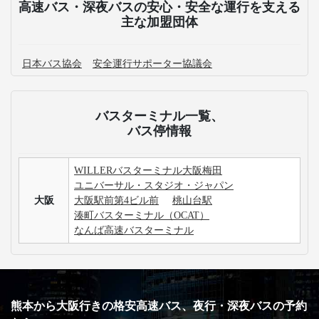
予約した高速バス料金をコンビニで支払った際に出た
領収書を紛失してしまいました。
熊本発の高速バス運休情報が知りたいです。
大阪行きの高速バス+宿泊付きの商品はありますか？
大阪行きの高速バス最安値・割引情報を知りたいで
す。
USJは日帰りで楽しむことが可能ですか？
3列シートのメリット・デメリットが知りたいです。
手荷物についての取り扱いが知りたいです。
高速バス・深夜バスの安心・安全な運行を支える