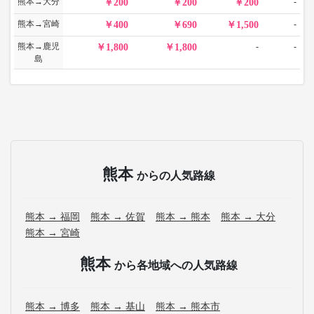
熊本→大分
-
200
200
200
熊本→宮崎
-
400
690
1,500
熊本→鹿児
-
-
1,800
1,800
島
熊本
からの人気路線
熊本 → 福岡
熊本 → 佐賀
熊本 → 熊本
熊本 → 大分
熊本 → 宮崎
熊本
から各地域への人気路線
熊本 → 博多
熊本 → 基山
熊本 → 熊本市