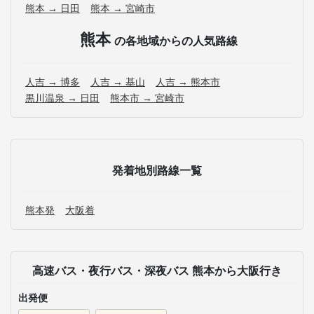
熊本 → 日田
熊本 → 宮崎市
熊本
の各地域からの人気路線
人吉 → 博多
人吉 → 基山
人吉 → 熊本市
黒川温泉 → 日田
熊本市 → 宮崎市
発着地別路線一覧
熊本発
大阪着
高速バス・夜行バス・深夜バス 熊本から大阪行き
出発便