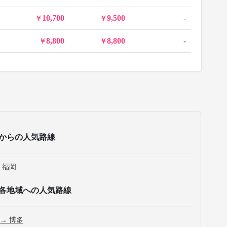
10,700
9,500
-
8,800
8,800
-
からの人気路線
 福岡
各地域への人気路線
 → 博多