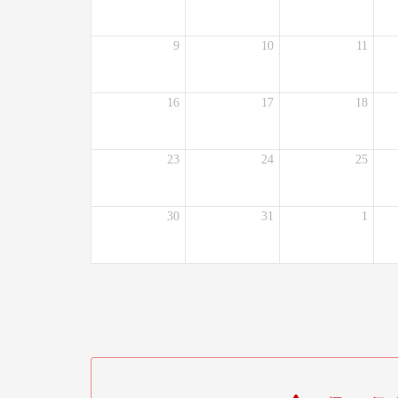
9
10
11
16
17
18
23
24
25
30
31
1