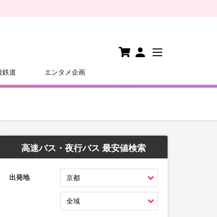
後鉄道
エンタメ企画
高速バス・夜行バス 最安値検索
出発地