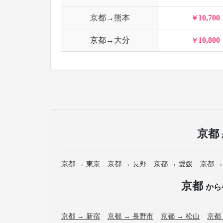
京都→熊本
10,700
京都→大分
10,800
京都
京都 → 東京
京都 → 長野
京都 → 愛媛
京都 →
京都
から
京都 → 新宿
京都 → 長野市
京都 → 松山
京都