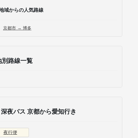
地域からの人気路線
京都市 → 博多
地別路線一覧
深夜バス 京都から愛知行き
夜行便