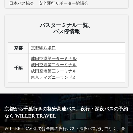
日本バス協会
安全運行サポーター協議会
バスターミナル一覧、
バス停情報
京都
京都駅八条口
成田空港第一ターミナル
成田空港第二ターミナル
千葉
成田空港第三ターミナル
東京ディズニーランドR
京都から千葉行きの格安高速バス、夜行・深夜バスの予約
なら WILLER TRAVEL
WILLER TRAVELでは全国の夜行バス・深夜バスだけでなく、昼