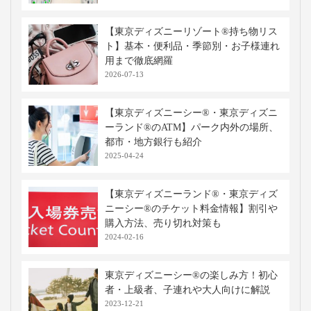
【東京ディズニーリゾート®持ち物リス
ト】基本・便利品・季節別・お子様連れ
用まで徹底網羅
2026-07-13
【東京ディズニーシー®・東京ディズニ
ーランド®のATM】パーク内外の場所、
都市・地方銀行も紹介
2025-04-24
【東京ディズニーランド®・東京ディズ
ニーシー®のチケット料金情報】割引や
購入方法、売り切れ対策も
2024-02-16
東京ディズニーシー®の楽しみ方！初心
者・上級者、子連れや大人向けに解説
2023-12-21