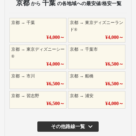
京都
千葉
から
の各地域への最安値/格安一覧
京都
→
千葉
京都
→
東京ディズニーラン
ド®
¥
4,000
～
¥
4,000
～
京都
→
東京ディズニーシー
京都
→
千葉市
®
¥
4,000
～
¥
6,500
～
京都
→
市川
京都
→
船橋
¥
6,500
～
¥
6,500
～
京都
→
習志野
京都
→
浦安
¥
6,500
～
¥
4,000
～
その他路線一覧