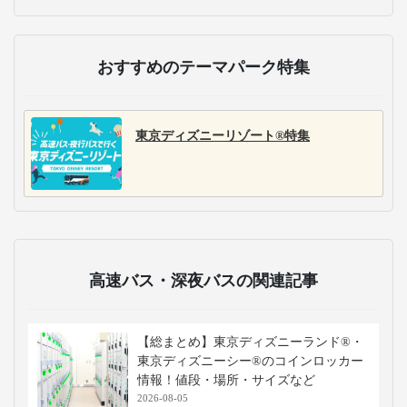
おすすめのテーマパーク特集
東京ディズニーリゾート®特集
高速バス・深夜バスの関連記事
【総まとめ】東京ディズニーランド®・
東京ディズニーシー®のコインロッカー
情報！値段・場所・サイズなど
2026-08-05