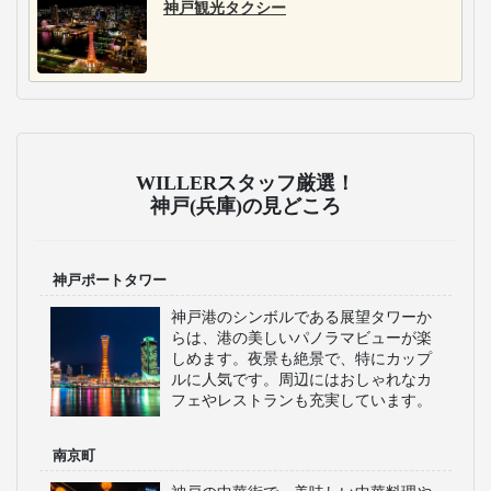
神戸観光タクシー
WILLERスタッフ厳選！
神戸(兵庫)の見どころ
神戸ポートタワー
神戸港のシンボルである展望タワーか
らは、港の美しいパノラマビューが楽
しめます。夜景も絶景で、特にカップ
ルに人気です。周辺にはおしゃれなカ
フェやレストランも充実しています。
南京町