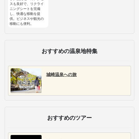
スも良好で、リクライ
ニングシートを完備
し、快適な移動を提
供。ビジネスや観光の
移動にも便利。
おすすめの温泉地特集
城崎温泉への旅
おすすめのツアー