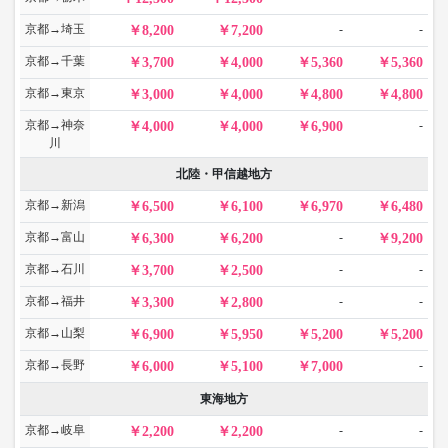
京都→埼玉
-
-
8,200
7,200
京都→千葉
3,700
4,000
5,360
5,360
京都→東京
3,000
4,000
4,800
4,800
京都→神奈
-
4,000
4,000
6,900
川
北陸・甲信越地方
京都→新潟
6,500
6,100
6,970
6,480
京都→富山
-
6,300
6,200
9,200
京都→石川
-
-
3,700
2,500
京都→福井
-
-
3,300
2,800
京都→山梨
6,900
5,950
5,200
5,200
京都→長野
-
6,000
5,100
7,000
東海地方
京都→岐阜
-
-
2,200
2,200