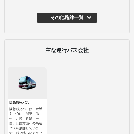
その他路線一覧
主な運行バス会社
阪急観光バス
阪急観光バスは、大阪
を中心に、関東、信
州、北陸、近畿、中
国、四国方面への高速
バスを展開していま
す。観光地へのアクセ