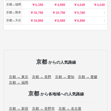
京都→福岡
6,500
4,800
4,640
4,640
京都→熊本
-
10,700
10,700
9,500
京都→大分
-
10,800
8,800
8,800
京都
からの人気路線
京都 → 東京
京都 → 長野
京都 → 愛知
京都 → 愛媛
京都 → 福岡
京都
から各地域への人気路線
京都 → 新宿
京都 → 長野市
京都 → 名古屋