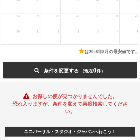
16
17
18
19
20
21
22
23
24
25
26
27
28
29
30
31
1
2
3
4
5
★
は2026年8月の最安値です。
0
条件を変更する
お探しの便が見つかりませんでした。
恐れ入りますが、条件を変えて再度検索してくださ
い。
ユニバーサル・スタジオ・ジャパンへ行こう！