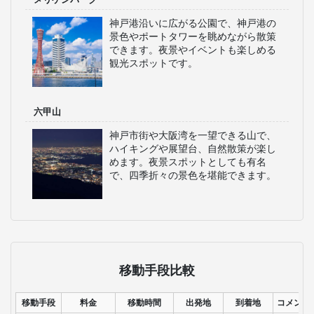
神戸港沿いに広がる公園で、神戸港の
景色やポートタワーを眺めながら散策
できます。夜景やイベントも楽しめる
観光スポットです。
六甲山
神戸市街や大阪湾を一望できる山で、
ハイキングや展望台、自然散策が楽し
めます。夜景スポットとしても有名
で、四季折々の景色を堪能できます。
移動手段比較
移動手段
料金
移動時間
出発地
到着地
コメント