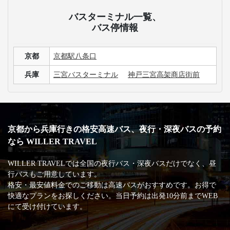
バスターミナル一覧、
バス停情報
京都
京都駅八条口
兵庫
三宮バスターミナル
神戸三宮高架商店街前
京都から兵庫行きの格安高速バス、夜行・深夜バスの予約
なら WILLER TRAVEL
WILLER TRAVELでは全国の夜行バス・深夜バスだけでなく、昼
行バスもご用意しています。
格安・最安値料金でのご移動は高速バスがおすすめです。お得で
快適なプランをお探しください。当日予約は出発10分前までWEB
にて受け付けています。