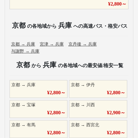
¥
2,800
～
京都
兵庫
の各地域から
への高速バス・格安バス
京都
→
兵庫
宮津
→
兵庫
京丹後
→
兵庫
与謝野
→
兵庫
京都
兵庫
から
の各地域への最安値/格安一覧
京都
→
兵庫
京都
→
伊丹
¥
2,800
～
¥
2,800
～
京都
→
宝塚
京都
→
川西
¥
2,800
～
¥
2,900
～
京都
→
有馬
京都
→
西宮北
¥
2,800
～
¥
2,800
～