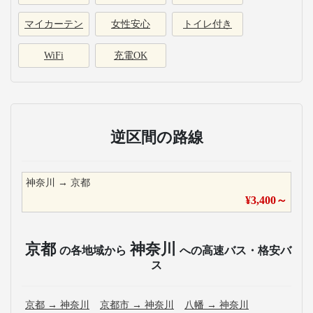
マイカーテン
女性安心
トイレ付き
WiFi
充電OK
逆区間の路線
神奈川
→
京都
¥
3,400
～
京都
神奈川
の各地域から
への高速バス・格安バ
ス
京都
→
神奈川
京都市
→
神奈川
八幡
→
神奈川