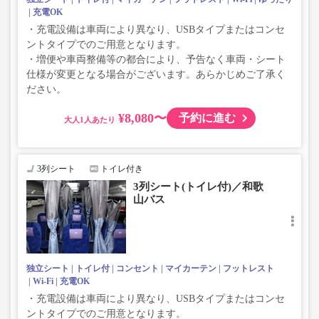
充電OK
・充電設備は車両により異なり、USBタイプまたはコンセ
ントタイプでのご用意となります。
・増便や車両整備等の都合により、予告なく車両・シート
仕様が変更となる場合がございます。あらかじめご了承く
ださい。
¥8,080〜
予約に進む
大人
3列シート
トイレ付き
3列シート(トイレ付)／和歌
山バス
独立シート
トイレ付
コンセント
マイカーテン
フットレスト
Wi-Fi
充電OK
・充電設備は車両により異なり、USBタイプまたはコンセ
ントタイプでのご用意となります。