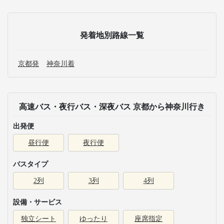
発着地別路線一覧
京都発
神奈川着
高速バス・夜行バス・深夜バス 京都から神奈川行き
出発便
昼行便
夜行便
バスタイプ
2列
3列
4列
設備・サービス
独立シート
ゆったり
座席指定