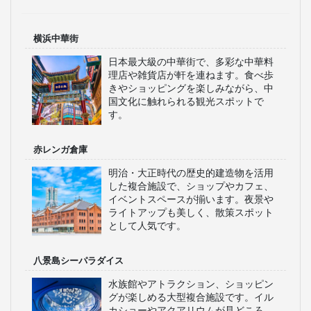
横浜中華街
日本最大級の中華街で、多彩な中華料
理店や雑貨店が軒を連ねます。食べ歩
きやショッピングを楽しみながら、中
国文化に触れられる観光スポットで
す。
赤レンガ倉庫
明治・大正時代の歴史的建造物を活用
した複合施設で、ショップやカフェ、
イベントスペースが揃います。夜景や
ライトアップも美しく、散策スポット
として人気です。
八景島シーパラダイス
水族館やアトラクション、ショッピン
グが楽しめる大型複合施設です。イル
カショーやアクアリウムが見どころ