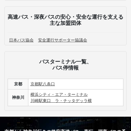
高速バス・深夜バスの安心・安全な運行を支える
主な加盟団体
日本バス協会
安全運行サポーター協議会
バスターミナル一覧、
バス停情報
京都
京都駅八条口
横浜シティ・エア・ターミナル
神奈川
川崎駅東口 ラ・チッタデッラ横