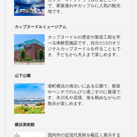
で、家族連れやカップルに人気の観光
地です。
カップヌードルミュージアム
カップヌードルの歴史や製造工程を学
べる体験型施設です。自分だけのオリ
ジナルカップヌードルを作ることもで
き、子どもから大人まで楽しめます。
山下公園
港町横浜の海沿いにある公園で、散策
やベンチでのんびり過ごすのに最適で
す。氷川丸や花壇、海を眺めながらの
散歩が楽しめます。
横浜美術館
国内外の近現代美術を幅広く展示する