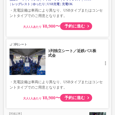
レッグレスト
ゆったり
USB充電
充電OK
・充電設備は車両により異なり、USBタイプまたはコンセ
ントタイプでのご用意となります。
¥8,900〜
予約に進む
大人
3列シート
3列独立シート／近鉄バス株
式会
・充電設備は車両により異なり、USBタイプまたはコンセ
ントタイプでのご用意となります。
¥8,900〜
予約に進む
大人