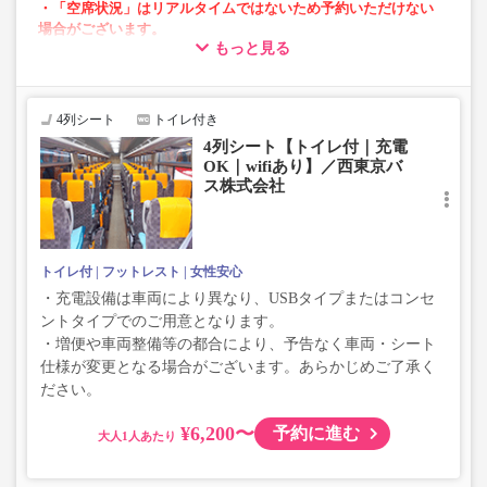
・「空席状況」はリアルタイムではないため予約いただけない
場合がございます。
もっと見る
・車両は予告なく変更となる場合がございます。これに伴い、
座席やシート設備が変更となる場合がございますので、あらか
じめご了承ください。
4列シート
トイレ付き
4列シート【トイレ付｜充電
OK｜wifiあり】／西東京バ
ス株式会社
トイレ付
フットレスト
女性安心
・充電設備は車両により異なり、USBタイプまたはコンセ
ントタイプでのご用意となります。
・増便や車両整備等の都合により、予告なく車両・シート
仕様が変更となる場合がございます。あらかじめご了承く
ださい。
¥6,200〜
予約に進む
大人