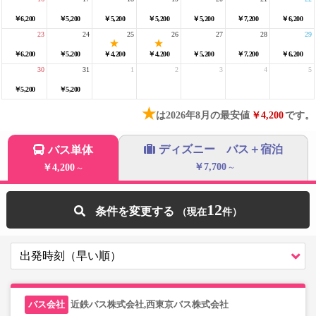
￥6,200
￥5,200
￥5,200
￥5,200
￥5,200
￥7,200
￥6,200
23
24
25
26
27
28
29
￥6,200
￥5,200
￥4,200
￥4,200
￥5,200
￥7,200
￥6,200
30
31
1
2
3
4
5
￥5,200
￥5,200
★
は2026年8月の最安値
￥4,200
です。
ディズニー バス＋宿泊
バス単体
￥7,700
￥4,200
～
～
12
条件を変更する
近鉄バス株式会社,西東京バス株式会社