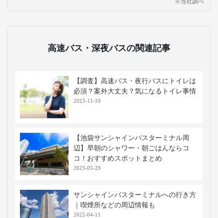
※当社調べ
高速バス・深夜バスの関連記事
【調査】高速バス・夜行バスにトイレは
必須？案外大丈夫？気になるトイレ事情
2023-11-10
【池袋サンシャインバスターミナル周
辺】早朝のシャワー・朝ごはんならコ
コ！おすすめスポットまとめ
2023-05-29
サンシャインバスターミナルへの行き方
｜喫煙所などの周辺情報も
2022-04-11