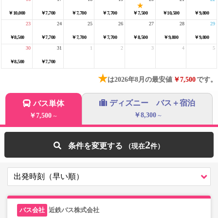
￥10,000
￥7,700
￥7,700
￥7,700
￥7,500
￥10,500
￥9,800
23
24
25
26
27
28
29
￥8,500
￥7,700
￥7,700
￥7,700
￥8,500
￥9,800
￥9,800
30
31
1
2
3
4
5
￥8,500
￥7,700
★
は2026年8月の最安値
￥7,500
です。
ディズニー バス＋宿泊
バス単体
￥8,300
￥7,500
～
～
2
条件を変更する
近鉄バス株式会社