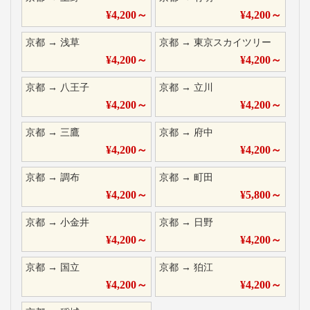
¥
4,200
～
¥
4,200
～
京都
→
浅草
京都
→
東京スカイツリー
¥
4,200
～
¥
4,200
～
京都
→
八王子
京都
→
立川
¥
4,200
～
¥
4,200
～
京都
→
三鷹
京都
→
府中
¥
4,200
～
¥
4,200
～
京都
→
調布
京都
→
町田
¥
4,200
～
¥
5,800
～
京都
→
小金井
京都
→
日野
¥
4,200
～
¥
4,200
～
京都
→
国立
京都
→
狛江
¥
4,200
～
¥
4,200
～