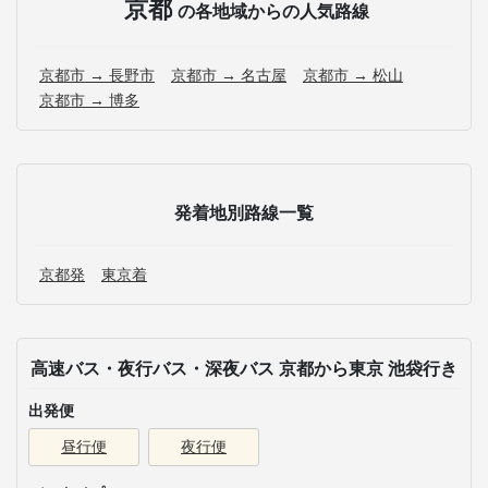
京都
の各地域からの人気路線
京都市 → 長野市
京都市 → 名古屋
京都市 → 松山
京都市 → 博多
発着地別路線一覧
京都発
東京着
高速バス・夜行バス・深夜バス 京都から東京 池袋行き
出発便
昼行便
夜行便