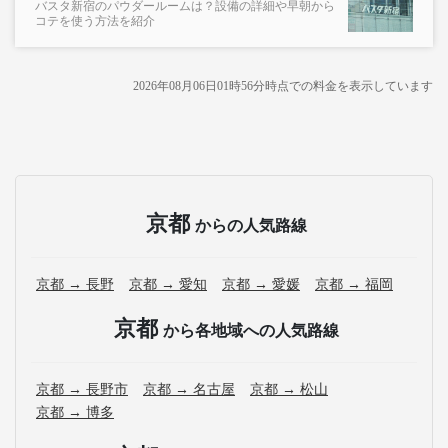
バスタ新宿のパウダールームは？設備の詳細や早朝から
コテを使う方法を紹介
2026年08月06日01時56分
時点での料金を表示しています
京都
からの人気路線
京都 → 長野
京都 → 愛知
京都 → 愛媛
京都 → 福岡
京都
から各地域への人気路線
京都 → 長野市
京都 → 名古屋
京都 → 松山
京都 → 博多