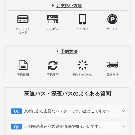
お支払い方法
クレジット
コンビニ
キャリア
ポイント
カード
予約方法
予約確認
予約変更
予約キャンセル
乗車方法
高速バス・深夜バスのよくある質問
京都にある主要なバスターミナルはどこですか？
京都発の高速バス運休情報が知りたいです。