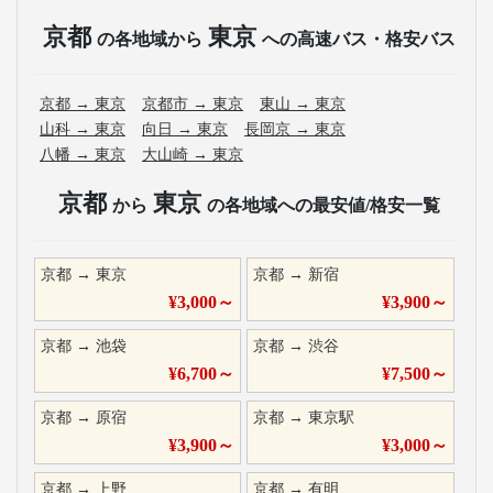
京都
東京
の各地域から
への高速バス・格安バス
京都
→
東京
京都市
→
東京
東山
→
東京
山科
→
東京
向日
→
東京
長岡京
→
東京
八幡
→
東京
大山崎
→
東京
京都
東京
から
の各地域への最安値/格安一覧
京都
→
東京
京都
→
新宿
¥
3,000
～
¥
3,900
～
京都
→
池袋
京都
→
渋谷
¥
6,700
～
¥
7,500
～
京都
→
原宿
京都
→
東京駅
¥
3,900
～
¥
3,000
～
京都
→
上野
京都
→
有明