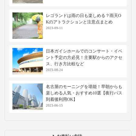
レゴランドは雨の日も楽しめる？雨天O
Kのアトラクションと注意点まとめ
2023-09-11
日本ガイシホールでのコンサート・イベ
ント予定の方必見！主要駅からのアクセ
ス、行き方比較など
2023-08-24
名古屋のモーニングを堪能！早朝からも
楽しめる人気・おすすめ10選【夜行バス
到着後利用OK】
2023-06-15