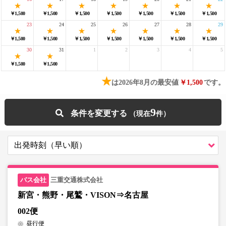
￥1,500
￥1,500
￥1,500
￥1,500
￥1,500
￥1,500
￥1,500
23
24
25
26
27
28
29
￥1,500
￥1,500
￥1,500
￥1,500
￥1,500
￥1,500
￥1,500
30
31
1
2
3
4
5
￥1,500
￥1,500
★
は2026年8月の最安値
￥1,500
です。
9
条件を変更する
三重交通株式会社
新宮・熊野・尾鷲・VISON⇒名古屋
002便
昼行便