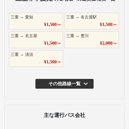
三重
→
愛知
三重
→
名古屋駅
¥
1,500
～
¥
1,500
～
三重
→
名古屋
三重
→
豊川
¥
1,500
～
¥
2,000
～
三重
→
清須
¥
1,500
～
その他路線一覧
主な運行バス会社