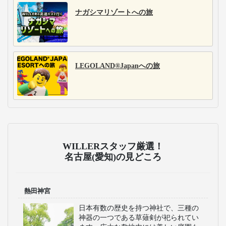
ナガシマリゾートへの旅
LEGOLAND®Japanへの旅
WILLERスタッフ厳選！
名古屋(愛知)の見どころ
熱田神宮
日本有数の歴史を持つ神社で、三種の
神器の一つである草薙剣が祀られてい