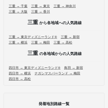
三重 → 千葉
三重 → 東京
三重 → 神奈川
三重 → 大阪
三重 → 香川
三重
から各地域への人気路線
三重 → 東京ディズニーランド®
三重 → 新宿
三重 → 横浜
三重 → 梅田
三重 → 高松
三重
の各地域からの人気路線
四日市 → 東京ディズニーランド®
鳥羽 → 新宿
四日市 → 横浜
ナガシマスパーランド → 梅田
四日市 → 高松
発着地別路線一覧