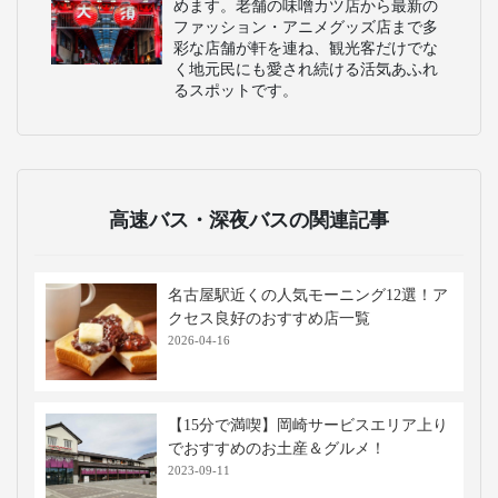
めます。老舗の味噌カツ店から最新の
ファッション・アニメグッズ店まで多
彩な店舗が軒を連ね、観光客だけでな
く地元民にも愛され続ける活気あふれ
るスポットです。
高速バス・深夜バスの関連記事
名古屋駅近くの人気モーニング12選！ア
クセス良好のおすすめ店一覧
2026-04-16
【15分で満喫】岡崎サービスエリア上り
でおすすめのお土産＆グルメ！
2023-09-11