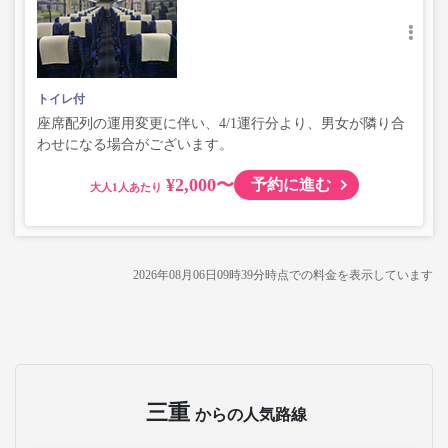
トイレ付
座席配列の運用変更に伴い、4/1運行分より、男女が隣り合
わせになる場合がございます。
¥2,000〜
予約に進む
大人
2026年08月06日09時39分
時点での料金を表示しています
三重
からの人気路線