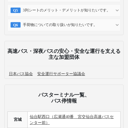
3列シートのメリット・デメリットが知りたいです。
手荷物についての取り扱いが知りたいです。
高速バス・深夜バスの安心・安全な運行を支える
主な加盟団体
日本バス協会
安全運行サポーター協議会
バスターミナル一覧、
バス停情報
仙台駅西口（広瀬通40番 宮交仙台高速バスセ
宮城
ンター前）