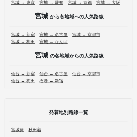
宮城 → 東京
宮城 → 愛知
宮城 → 京都
宮城 → 大阪
宮城
から各地域への人気路線
宮城 → 新宿
宮城 → 名古屋
宮城 → 京都市
宮城 → 梅田
宮城 → なんば
宮城
の各地域からの人気路線
仙台 → 新宿
仙台 → 名古屋
仙台 → 京都市
仙台 → 梅田
石巻 → 新宿
発着地別路線一覧
宮城発
秋田着