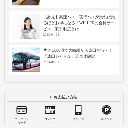
【必見】高速バス・夜行バスが乗れば乗
るほどお得になる？WILLERの会員サー
ビス・割引制度とは
2023-04-24
片道1,000円で大崎駅から成田空港へ！
「成田シャトル」乗車体験記
2023-01-03
お支払い方法
クレジット
コンビニ
キャリア
ポイント
カード