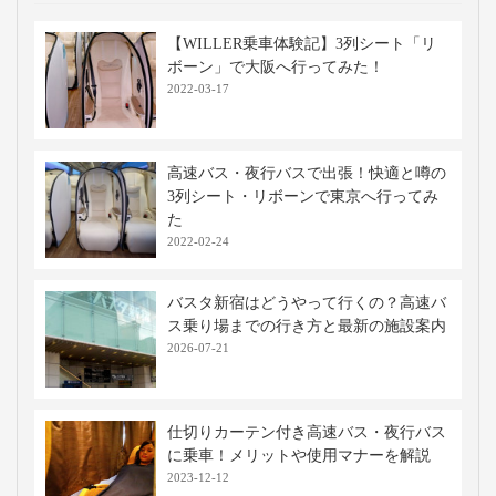
【WILLER乗車体験記】3列シート「リ
ボーン」で大阪へ行ってみた！
2022-03-17
高速バス・夜行バスで出張！快適と噂の
3列シート・リボーンで東京へ行ってみ
た
2022-02-24
バスタ新宿はどうやって行くの？高速バ
ス乗り場までの行き方と最新の施設案内
2026-07-21
仕切りカーテン付き高速バス・夜行バス
に乗車！メリットや使用マナーを解説
2023-12-12