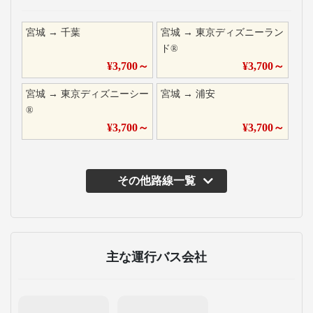
宮城
→
千葉
宮城
→
東京ディズニーラン
ド®
¥
3,700
～
¥
3,700
～
宮城
→
東京ディズニーシー
宮城
→
浦安
®
¥
3,700
～
¥
3,700
～
その他路線一覧
主な運行バス会社