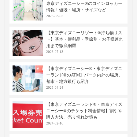
東京ディズニーシー®のコインロッカー
情報！値段・場所・サイズなど
2026-08-05
【東京ディズニーリゾート®持ち物リス
ト】基本・便利品・季節別・お子様連れ
用まで徹底網羅
2026-07-13
【東京ディズニーシー®・東京ディズニ
ーランド®のATM】パーク内外の場所、
都市・地方銀行も紹介
2025-04-24
【東京ディズニーランド®・東京ディズ
ニーシー®のチケット料金情報】割引や
購入方法、売り切れ対策も
2024-02-16