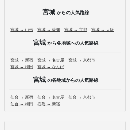
宮城
からの人気路線
宮城 → 山形
宮城 → 愛知
宮城 → 京都
宮城 → 大阪
宮城
から各地域への人気路線
宮城 → 新宿
宮城 → 名古屋
宮城 → 京都市
宮城 → 梅田
宮城 → なんば
宮城
の各地域からの人気路線
仙台 → 新宿
仙台 → 名古屋
仙台 → 京都市
仙台 → 梅田
石巻 → 新宿