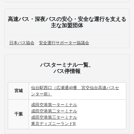
高速バス・深夜バスの安心・安全な運行を支える
主な加盟団体
日本バス協会
安全運行サポーター協議会
バスターミナル一覧、
バス停情報
仙台駅西口（広瀬通40番 宮交仙台高速バスセ
宮城
ンター前）
成田空港第一ターミナル
成田空港第二ターミナル
千葉
成田空港第三ターミナル
東京ディズニーランドR