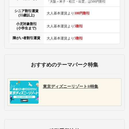
「大阪～米子・松江・出雲」は500円割引
シニア割引運賃
大人基本運賃より
100円割引
(55歳以上)
小児対象割引
大人基本運賃より
5割引
(小学生まで)
障がい者割引運賃
大人基本運賃より
5割引
おすすめのテーマパーク特集
東京ディズニーリゾート®特集