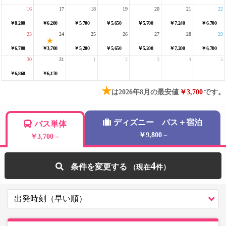
16
17
18
19
20
21
22
￥8,200
￥6,200
￥5,700
￥5,650
￥5,700
￥7,240
￥6,700
23
24
25
26
27
28
29
￥6,700
￥3,700
￥5,200
￥5,650
￥5,200
￥7,200
￥6,700
30
31
1
2
3
4
5
￥6,860
￥6,170
★
は2026年8月の最安値
￥3,700
です。
ディズニー バス＋宿泊
バス単体
￥9,800
～
￥3,700
～
4
条件を変更する