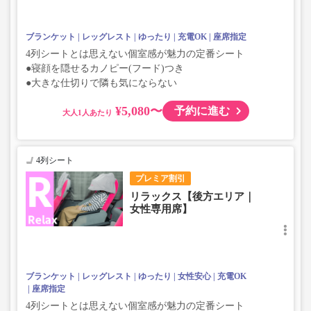
ブランケット
レッグレスト
ゆったり
充電OK
座席指定
4列シートとは思えない個室感が魅力の定番シート
●寝顔を隠せるカノピー(フード)つき
●大きな仕切りで隣も気にならない
¥5,080〜
予約に進む
大人
4列シート
プレミア割引
リラックス【後方エリア｜
女性専用席】
ブランケット
レッグレスト
ゆったり
女性安心
充電OK
座席指定
4列シートとは思えない個室感が魅力の定番シート