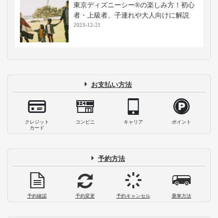
東京ディズニーシー®の楽しみ方！初心
者・上級者、子連れや大人向けに解説
2023-12-21
お支払い方法
クレジット
コンビニ
キャリア
ポイント
カード
予約方法
予約確認
予約変更
予約キャンセル
乗車方法