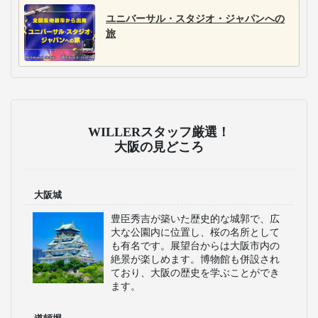
ユニバーサル・スタジオ・ジャパンへの
旅
WILLERスタッフ厳選！
大阪の見どころ
大阪城
豊臣秀吉が築いた歴史的な城郭で、広
大な公園内に位置し、桜の名所として
も有名です。展望台からは大阪市内の
絶景が楽しめます。博物館も併設され
ており、大阪の歴史を学ぶことができ
ます。