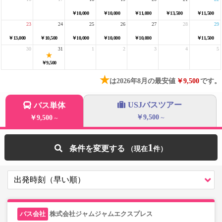
￥10,000
￥10,000
￥11,000
￥13,500
￥11,500
23
24
25
26
27
28
29
￥13,000
￥10,500
￥10,000
￥10,000
￥10,000
￥11,500
30
31
1
2
3
4
5
￥9,500
★
は2026年8月の最安値
￥9,500
です。
USJバスツアー
バス単体
￥9,500
￥9,500
～
～
1
条件を変更する
株式会社ジャムジャムエクスプレス