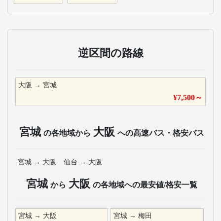
逆区間の路線
大阪
→
宮城
¥
7,500
～
宮城
大阪
の各地域から
への高速バス・格安バス
宮城
→
大阪
仙台
→
大阪
宮城
大阪
から
の各地域への最安値/格安一覧
宮城
→
大阪
宮城
→
梅田