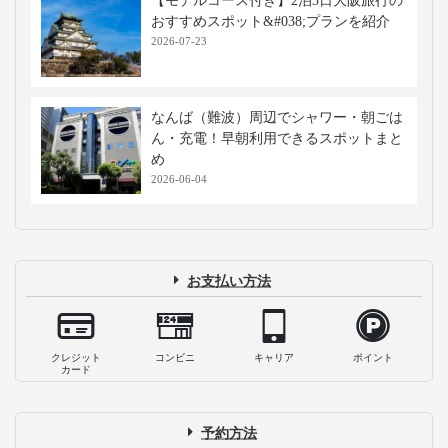
【モデルコース付き】2泊3日大阪旅行の
おすすめスポット&#038;プランを紹介
2026-07-23
なんば（難波）周辺でシャワー・朝ごは
ん・充電！早朝利用できるスポットまと
め
2026-06-04
お支払い方法
クレジット
コンビニ
キャリア
ポイント
カード
予約方法