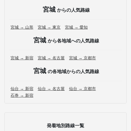
宮城
からの人気路線
宮城 → 山形
宮城 → 東京
宮城 → 愛知
宮城
から各地域への人気路線
宮城 → 新宿
宮城 → 名古屋
宮城 → 京都市
宮城
の各地域からの人気路線
仙台 → 新宿
仙台 → 名古屋
仙台 → 京都市
石巻 → 新宿
発着地別路線一覧