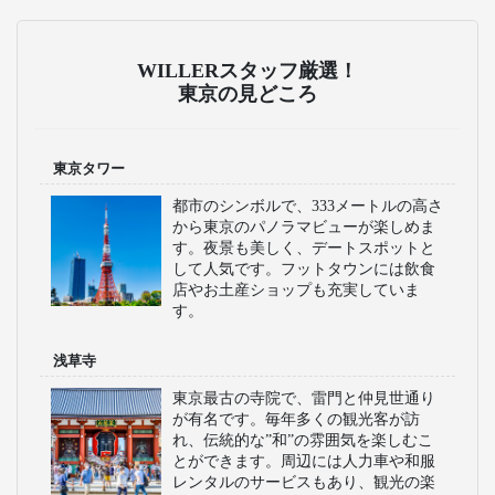
WILLERスタッフ厳選！
東京の見どころ
東京タワー
都市のシンボルで、333メートルの高さ
から東京のパノラマビューが楽しめま
す。夜景も美しく、デートスポットと
して人気です。フットタウンには飲食
店やお土産ショップも充実していま
す。
浅草寺
東京最古の寺院で、雷門と仲見世通り
が有名です。毎年多くの観光客が訪
れ、伝統的な”和”の雰囲気を楽しむこ
とができます。周辺には人力車や和服
レンタルのサービスもあり、観光の楽