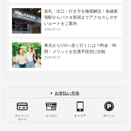
改札・出口・行き方を徹底解説！各線新
宿駅からバスタ新宿までアクセスしやす
いルートをご案内
2026-07-15
東京からUSJへ安く行くには？料金・時
間・メリットを交通手段別に比較
2026-05-27
お支払い方法
クレジット
コンビニ
キャリア
ポイント
カード