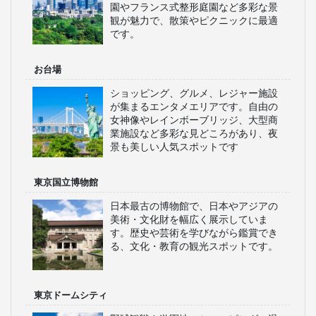
園やフランス式整形庭園など多彩な景
観が魅力で、散策やピクニックに最適
です。
お台場
ショッピング、グルメ、レジャー施設
が集まるエンタメエリアです。自由の
女神像やレインボーブリッジ、大型商
業施設など多彩な見どころがあり、夜
景も美しい人気スポットです
東京国立博物館
日本最古の博物館で、日本やアジアの
美術・文化財を幅広く展示していま
す。歴史や芸術を学びながら鑑賞でき
る、文化・教育の観光スポットです。
東京ドームシティ