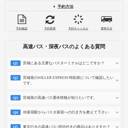
予約方法
予約確認
予約変更
予約キャンセル
乗車方法
高速バス・深夜バスのよくある質問
宮城にある主要なバスターミナルはどこですか？
宮城発のWILLER EXPRESS 時刻表について確認したい
です。
宮城発の高速バス運休情報が知りたいです。
JR新宿駅からバスタ新宿への行き方を教えて下さい
東京行きの高速バス+宿泊付きの商品はありますか？