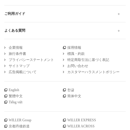
ご利用ガイド
よくある質問
企業情報
採用情報
旅行条件書
標識・約款
プライバシーステートメント
特定商取引法に基づく表記
サイトマップ
お問い合わせ
広告掲載について
カスタマーハラスメントポリシー
English
한글
繁體中文
简体中文
Tiếng việt
WILLER Group
WILLER EXPRESS
京都丹後鉄道
WILLER ACROSS