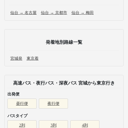
仙台 → 名古屋
仙台 → 京都市
仙台 → 梅田
発着地別路線一覧
宮城発
東京着
高速バス・夜行バス・深夜バス 宮城から東京行き
出発便
昼行便
夜行便
バスタイプ
2列
3列
4列