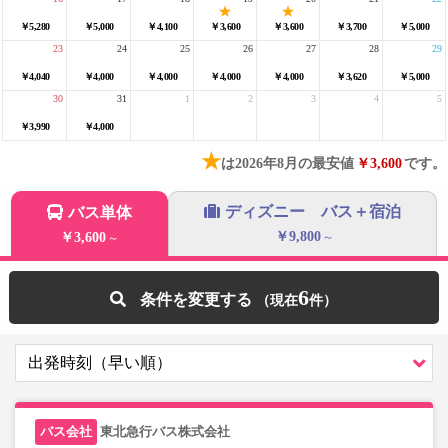
￥5,280
￥5,000
￥4,100
￥3,600
￥3,600
￥3,700
￥5,000
23
24
25
26
27
28
29
￥4,040
￥4,000
￥4,000
￥4,000
￥4,000
￥3,620
￥5,000
30
31
1
2
3
4
5
￥3,990
￥4,000
★
は2026年8月の最安値
￥3,600
です。
ディズニー バス＋宿泊
バス単体
￥9,800
￥3,600
～
～
6
条件を変更する
東北急行バス株式会社