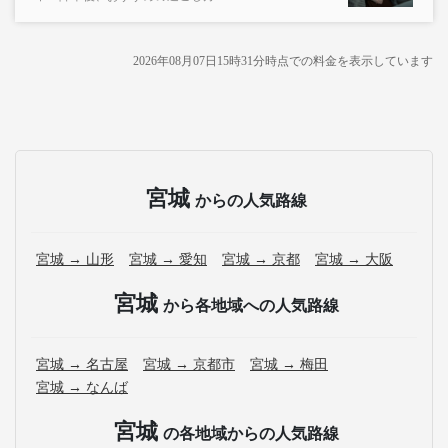
2026年08月07日15時31分
時点での料金を表示しています
宮城
からの人気路線
宮城 → 山形
宮城 → 愛知
宮城 → 京都
宮城 → 大阪
宮城
から各地域への人気路線
宮城 → 名古屋
宮城 → 京都市
宮城 → 梅田
宮城 → なんば
宮城
の各地域からの人気路線