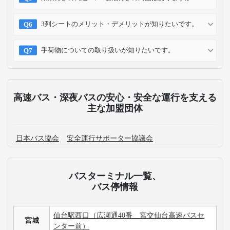
3列シートのメリット・デメリットが知りたいです。
手荷物についての取り扱いが知りたいです。
高速バス・深夜バスの安心・安全な運行を支える
主な加盟団体
日本バス協会
安全運行サポーター協議会
バスターミナル一覧、
バス停情報
仙台駅西口（広瀬通40番 宮交仙台高速バスセ
宮城
ンター前）