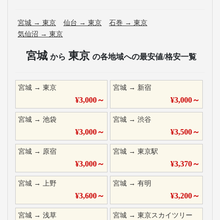
宮城
→
東京
仙台
→
東京
石巻
→
東京
気仙沼
→
東京
宮城
東京
から
の各地域への最安値/格安一覧
宮城
→
東京
宮城
→
新宿
¥
3,000
～
¥
3,000
～
宮城
→
池袋
宮城
→
渋谷
¥
3,000
～
¥
3,500
～
宮城
→
原宿
宮城
→
東京駅
¥
3,000
～
¥
3,370
～
宮城
→
上野
宮城
→
有明
¥
3,600
～
¥
3,200
～
宮城
→
浅草
宮城
→
東京スカイツリー