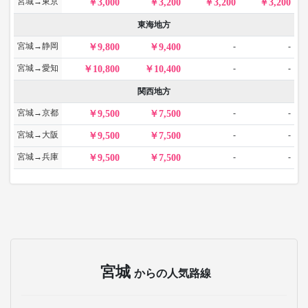
宮城→東京
3,000
3,200
3,200
3,200
東海地方
宮城→静岡
-
-
9,800
9,400
宮城→愛知
-
-
10,800
10,400
関西地方
宮城→京都
-
-
9,500
7,500
宮城→大阪
-
-
9,500
7,500
宮城→兵庫
-
-
9,500
7,500
宮城
からの人気路線