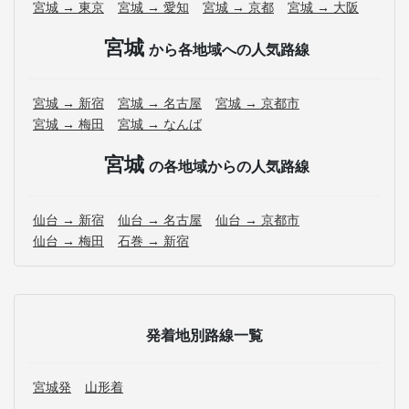
宮城 → 東京
宮城 → 愛知
宮城 → 京都
宮城 → 大阪
宮城
から各地域への人気路線
宮城 → 新宿
宮城 → 名古屋
宮城 → 京都市
宮城 → 梅田
宮城 → なんば
宮城
の各地域からの人気路線
仙台 → 新宿
仙台 → 名古屋
仙台 → 京都市
仙台 → 梅田
石巻 → 新宿
発着地別路線一覧
宮城発
山形着