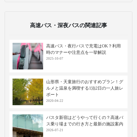
高速バス・深夜バスの関連記事
高速バス・夜行バスで充電はOK？利用
時のマナーや注意点を一挙解説
2025-10-07
山形県・天童旅行のおすすめプラン！グ
ルメと温泉を満喫する1泊2日の一人旅レ
ポート
2020-04-22
バスタ新宿はどうやって行くの？高速バ
ス乗り場までの行き方と最新の施設案内
2026-07-21