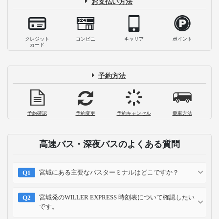
お支払い方法
クレジット
コンビニ
キャリア
ポイント
カード
予約方法
予約確認
予約変更
予約キャンセル
乗車方法
高速バス・深夜バスのよくある質問
宮城にある主要なバスターミナルはどこですか？
宮城発のWILLER EXPRESS 時刻表について確認したい
です。