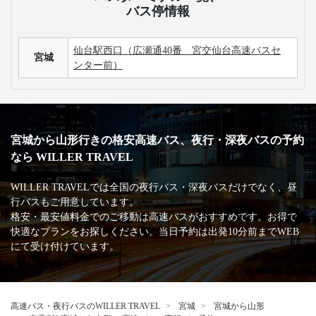
バス停情報
仙台駅西口（広瀬通40番 宮交仙台高速バスセ
宮城
ンター前）
宮城から山形行きの格安高速バス、夜行・深夜バスの予約
なら WILLER TRAVEL
WILLER TRAVELでは全国の夜行バス・深夜バスだけでなく、昼
行バスもご用意しています。
格安・最安値料金でのご移動は高速バスがおすすめです。お得で
快適なプランをお探しください。当日予約は出発10分前までWEB
にて受け付けています。
高速バス・夜行バスのWILLER TRAVEL
宮城
宮城から山形