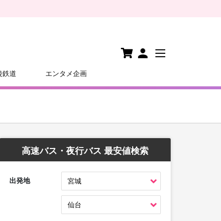
後鉄道
エンタメ企画
高速バス・夜行バス 最安値検索
出発地