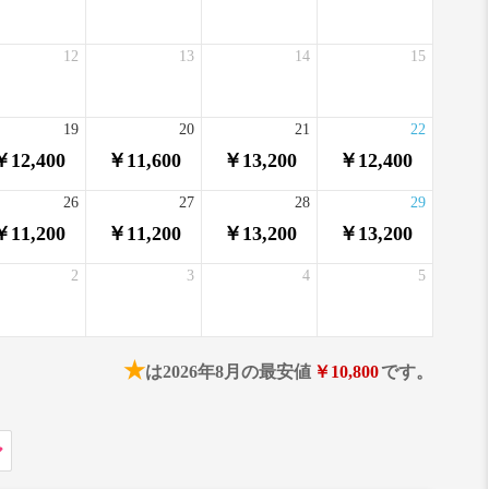
12
13
14
15
19
20
21
22
￥12,400
￥11,600
￥13,200
￥12,400
26
27
28
29
￥11,200
￥11,200
￥13,200
￥13,200
2
3
4
5
★
は2026年8月の最安値
￥10,800
です。