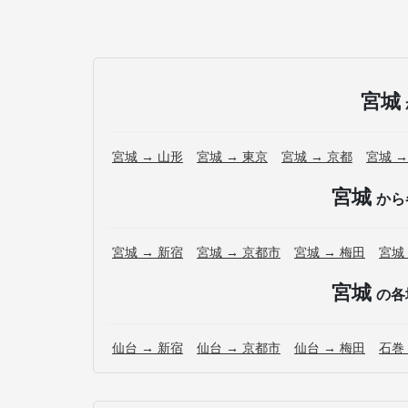
宮城
宮城 → 山形
宮城 → 東京
宮城 → 京都
宮城 →
宮城
から
宮城 → 新宿
宮城 → 京都市
宮城 → 梅田
宮城
宮城
の各
仙台 → 新宿
仙台 → 京都市
仙台 → 梅田
石巻