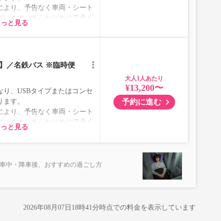
により、予告なく車両・シート
ざいます。あらかじめご了承く
もっと見る
】／名鉄バス ※臨時便
大人
¥13,200〜
り、USBタイプまたはコンセ
予約に進む
ります。
により、予告なく車両・シート
ざいます。あらかじめご了承く
もっと見る
乗車中・降車後、おすすめの過ごし方
2026年08月07日18時41分
時点での料金を表示しています