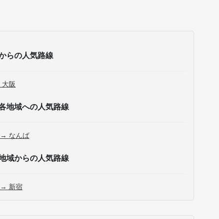
からの人気路線
 大阪
各地域への人気路線
 → なんば
地域からの人気路線
 → 新宿