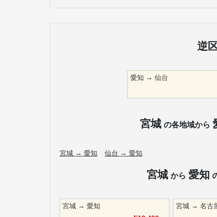
逆
愛知
→
仙台
宮城
の各地域から
宮城
→
愛知
仙台
→
愛知
宮城
愛知
から
宮城
→
愛知
宮城
→
名古