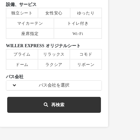
設備、サービス
独立シート
女性安心
ゆったり
マイカーテン
トイレ付き
座席指定
Wi-Fi
WILLER EXPRESS オリジナルシート
プライム
リラックス
コモド
ドーム
ラクシア
リボーン
バス会社
バス会社を選択
再検索