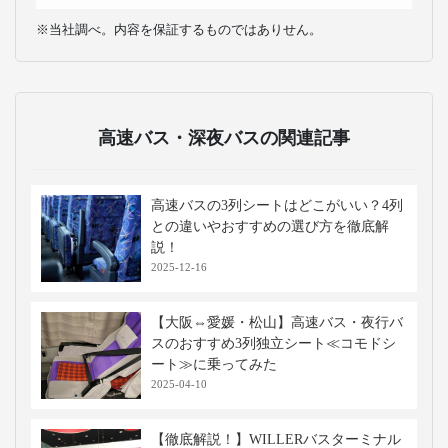
※当社調べ。内容を保証するものではありせん。
高速バス・深夜バスの関連記事
高速バスの3列シートはどこがいい？4列
との違いやおすすめの選び方を徹底解
説！
2025-12-16
【大阪⇔愛媛・松山】高速バス・夜行バ
スのおすすめ3列独立シート≪コモドシ
ート≫に乗ってみた
2025-04-10
【徹底解説！】WILLERバスターミナル