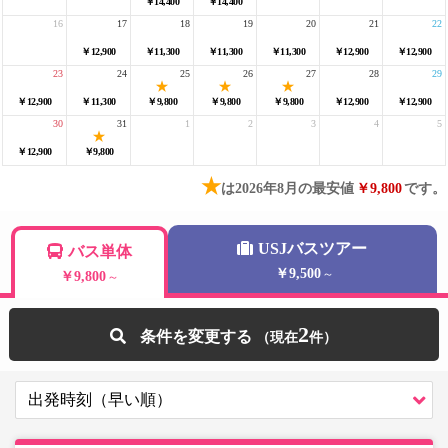
￥14,400
￥14,400
16
17
18
19
20
21
22
￥12,900
￥11,300
￥11,300
￥11,300
￥12,900
￥12,900
23
24
25
26
27
28
29
￥12,900
￥11,300
￥9,800
￥9,800
￥9,800
￥12,900
￥12,900
30
31
1
2
3
4
5
￥12,900
￥9,800
★
は2026年8月の最安値
￥9,800
です。
USJバスツアー
バス単体
￥9,500
～
￥9,800
～
2
条件を変更する