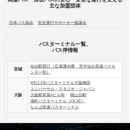
主な加盟団体
日本バス協会
安全運行サポーター協議会
バスターミナル一覧、
バス停情報
仙台駅西口（広瀬通40番 宮交仙台高速バスセ
宮城
ンター前）
WILLERバスターミナル大阪梅田
ユニバーサル・スタジオ・ジャパン
大阪
大阪駅前第4ビル前
桃山台駅
湊町バスターミナル（OCAT）
なんば高速バスターミナル