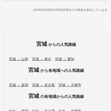
2026年08月08日07時48分
時点での料金を表示しています
宮城
からの人気路線
宮城 → 山形
宮城 → 東京
宮城 → 愛知
宮城
から各地域への人気路線
宮城 → 新宿
宮城 → 名古屋
宮城 → 京都市
宮城
の各地域からの人気路線