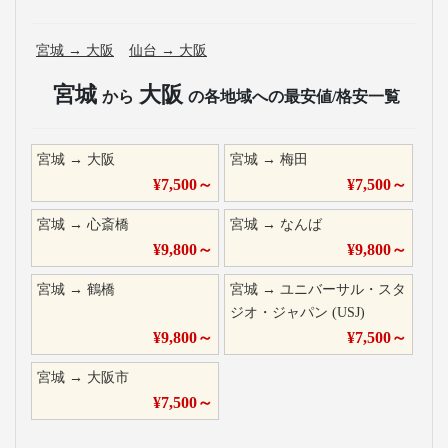
宮城
→
大阪
仙台
→
大阪
宮城
大阪
から
の各地域への最安値/格安一覧
宮城
→
大阪
宮城
→
梅田
¥
7,500
～
¥
7,500
～
宮城
→
心斎橋
宮城
→
なんば
¥
9,800
～
¥
9,800
～
宮城
→
鶴橋
宮城
→
ユニバーサル・スタ
ジオ・ジャパン (USJ)
¥
9,800
～
¥
7,500
～
宮城
→
大阪市
¥
7,500
～