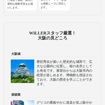
な移動ニーズに対応し
便利な移動手段をお届
ます。
けします。
WILLERスタッフ厳選！
大阪の見どころ
大阪城
豊臣秀吉が築いた歴史的な城郭で、広
大な公園内に位置し、桜の名所として
も有名です。展望台からは大阪市内の
絶景が楽しめます。博物館も併設され
ており、大阪の歴史を学ぶことができ
ます。
道頓堀
グリコの看板やかに道楽が並ぶ賑やか