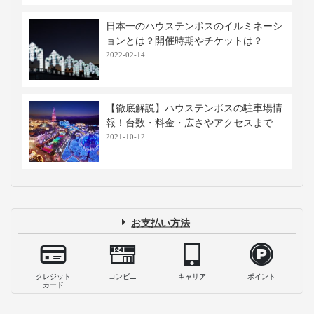
日本一のハウステンボスのイルミネーシ
ョンとは？開催時期やチケットは？
2022-02-14
【徹底解説】ハウステンボスの駐車場情
報！台数・料金・広さやアクセスまで
2021-10-12
お支払い方法
クレジット
コンビニ
キャリア
ポイント
カード