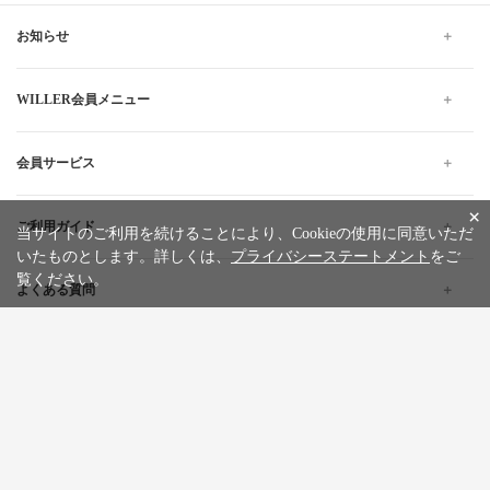
お知らせ
WILLER会員メニュー
会員サービス
×
ご利用ガイド
当サイトのご利用を続けることにより、Cookieの使用に同意いただ
いたものとします。詳しくは、
プライバシーステートメント
をご
覧ください。
よくある質問
企業情報
採用情報
旅行条件書
標識・約款
プライバシーステートメント
特定商取引法に基づく表記
サイトマップ
お問い合わせ
広告掲載について
カスタマーハラスメントポリシー