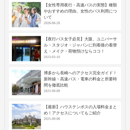
【女性専用夜行・高速バスの実態】種類
やおすすめの理由、女性のバス利用につ
いて
2026-06-26
【夜行バス女子必見】大阪、ユニバーサ
ル・スタジオ・ジャパンに到着後の着替
え・メイク・荷物預けならココ！
2023-03-10
博多から長崎へのアクセス完全ガイド！
新幹線・高速バス・電車の料金と所要時
間を徹底比較
2025-09-09
【最新】ハウステンボスの入場料金まと
め！アクセスについてもご紹介
2025-09-08