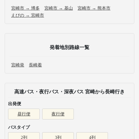
宮崎市 → 博多
宮崎市 → 基山
宮崎市 → 熊本市
えびの → 宮崎市
発着地別路線一覧
宮崎発
長崎着
高速バス・夜行バス・深夜バス 宮崎から長崎行き
出発便
昼行便
夜行便
バスタイプ
2列
3列
4列