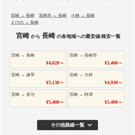
宮崎
→
長崎
宮崎市
→
長崎
小林
→
長崎
えびの
→
長崎
宮崎
長崎
から
の各地域への最安値/格安一覧
宮崎
→
長崎
宮崎
→
長崎市
¥
4,820
～
¥
5,400
～
宮崎
→
諫早
宮崎
→
大村
¥
5,130
～
¥
4,930
～
宮崎
→
長与
宮崎
→
時津
¥
5,400
～
¥
5,400
～
その他路線一覧