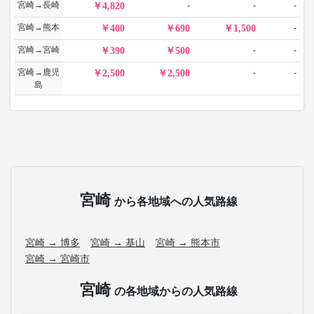
宮崎→長崎
-
-
-
4,820
宮崎→熊本
-
400
690
1,500
宮崎→宮崎
-
-
390
500
宮崎→鹿児
-
-
2,500
2,500
島
宮崎
から各地域への人気路線
宮崎 → 博多
宮崎 → 基山
宮崎 → 熊本市
宮崎 → 宮崎市
宮崎
の各地域からの人気路線