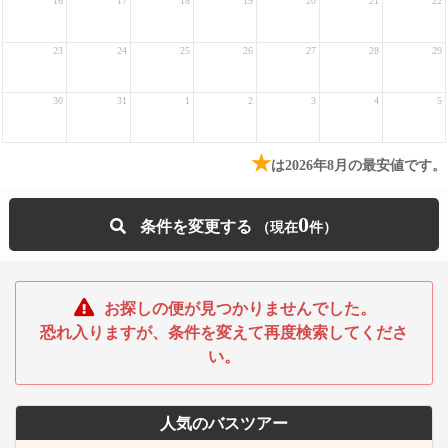
16
17
18
19
20
21
22
23
24
25
26
27
28
29
30
31
1
2
3
4
5
★
は2026年8月の最安値です。
0
条件を変更する
お探しの便が見つかりませんでした。
恐れ入りますが、条件を変えて再度検索してくださ
い。
人気のバスツアー