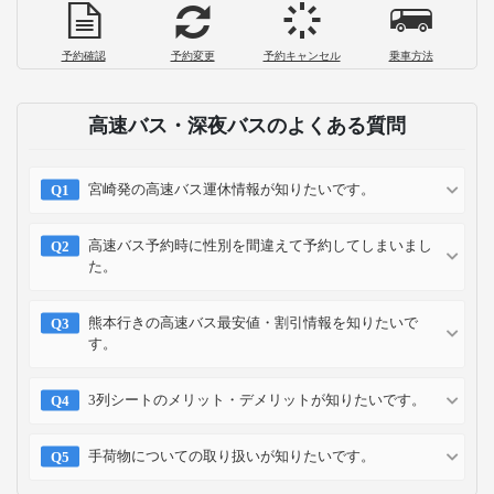
高速・夜行バスの選び方を徹底解説！料
金や快適度など4つのチェック項目
2022-09-20
夜行バスでおしりが痛い人必見！原因と
3つの対策、おすすめシートとは
2022-03-17
お支払い方法
クレジット
コンビニ
キャリア
ポイント
カード
予約方法