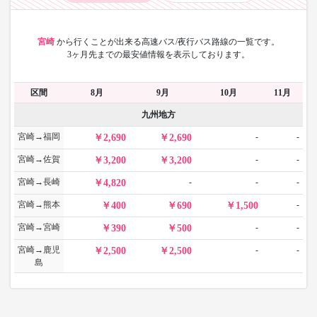
宮崎
から
行くことが出来る高速バス/夜行バス路線の一覧です。
3ヶ月先までの最安値情報を表示しております。
区間
8月
9月
10月
11月
九州地方
宮崎→福岡
-
-
2,690
2,690
宮崎→佐賀
-
-
3,200
3,200
宮崎→長崎
-
-
-
4,820
宮崎→熊本
-
400
690
1,500
宮崎→宮崎
-
-
390
500
宮崎→鹿児
-
-
2,500
2,500
島