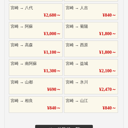
宮崎
→
八代
宮崎
→
人吉
¥
2,680
～
¥
840
～
宮崎
→
阿蘇
宮崎
→
菊陽
¥
3,000
～
¥
1,800
～
宮崎
→
高森
宮崎
→
西原
¥
1,100
～
¥
1,800
～
宮崎
→
南阿蘇
宮崎
→
益城
¥
1,300
～
¥
2,100
～
宮崎
→
山都
宮崎
→
氷川
¥
690
～
¥
2,470
～
宮崎
→
相良
宮崎
→
山江
¥
840
～
¥
840
～