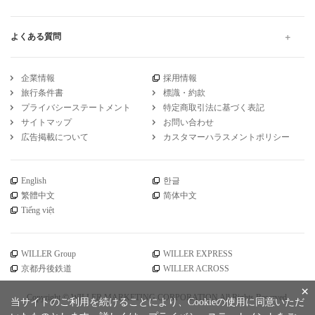
高速バス・夜行バスのWILLER TRAVEL
宮崎
延岡
宮崎 延岡から熊本
映画視聴可 宮崎 延岡から熊本 の高速バス・夜行バス予約
引受保険会社
チューリッヒ保険会社
DSR-735
WILLER公式SNSアカウント
お知らせ
WILLER会員メニュー
会員サービス
×
当サイトのご利用を続けることにより、Cookieの使用に同意いただ