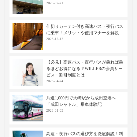
備されており、長距離
す。
サポートします。
移動でも快適に過ごせ
ます。
おすすめのツアー
宮崎発の日帰りバスツアー
高速バス・深夜バスの関連記事
バスタ新宿はどうやって行くの？高速バ