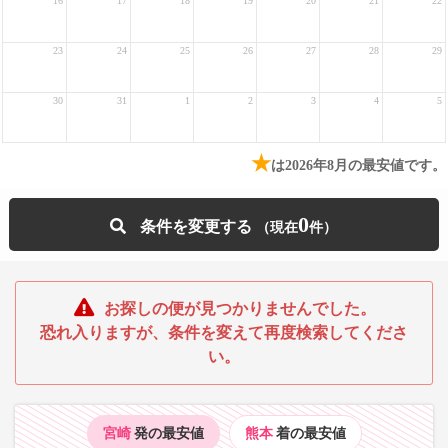
16
17
18
19
20
21
22
23
24
25
26
27
28
29
30
31
1
2
3
4
5
★
は2026年8月の最安値です。
0
条件を変更する
お探しの便が見つかりませんでした。
恐れ入りますが、条件を変えて再度検索してくださ
い。
宮崎
発の最安値
熊本
着の最安値