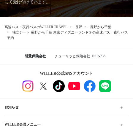
にて受け付けています。
高速バス・夜行バスのWILLER TRAVEL
長野
長野から千葉
独立シート 長野から千葉 東京ディズニーランド® の高速バス・夜行バス
予約
引受保険会社
チューリッヒ保険会社
DSR-735
WILLER公式SNSアカウント
お知らせ
WILLER会員メニュー