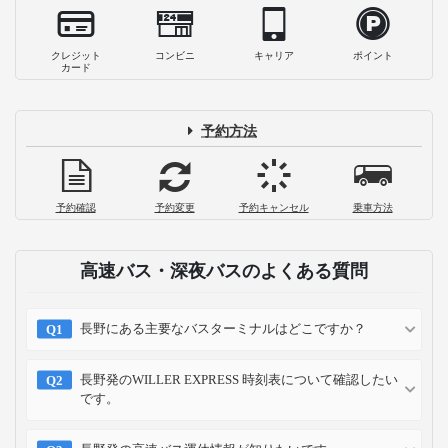
クレジット
コンビニ
キャリア
ポイント
カード
予約方法
予約確認
予約変更
予約キャンセル
乗車方法
高速バス・深夜バスのよくある質問
長野にある主要なバスターミナルはどこですか？
長野発のWILLER EXPRESS 時刻表について確認したい
です。