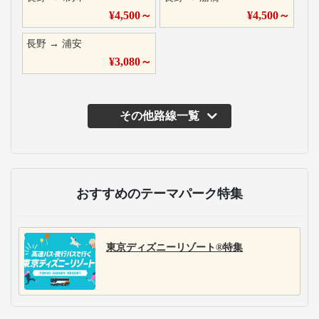
¥
4,500
～
¥
4,500
～
長野
→
浦安
¥
3,080
～
その他路線一覧
おすすめのテーマパーク特集
東京ディズニーリゾート®特集