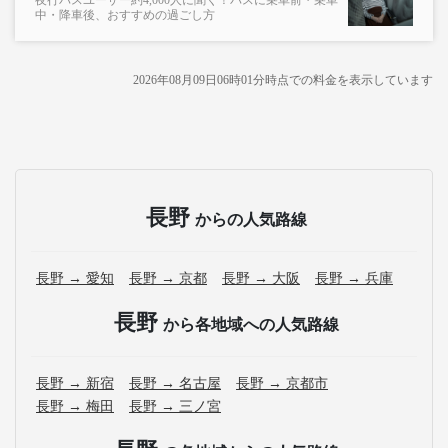
夜行バスユーザー約4,000人に聞く！バスに乗車前・乗車
中・降車後、おすすめの過ごし方
2026年08月09日06時01分
時点での料金を表示しています
長野
からの人気路線
長野 → 愛知
長野 → 京都
長野 → 大阪
長野 → 兵庫
長野
から各地域への人気路線
長野 → 新宿
長野 → 名古屋
長野 → 京都市
長野 → 梅田
長野 → 三ノ宮