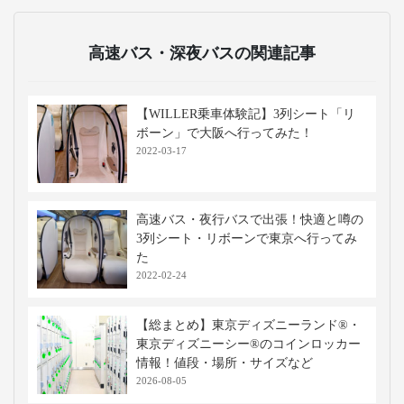
高速バス・深夜バスの関連記事
【WILLER乗車体験記】3列シート「リ
ボーン」で大阪へ行ってみた！
2022-03-17
高速バス・夜行バスで出張！快適と噂の
3列シート・リボーンで東京へ行ってみ
た
2022-02-24
【総まとめ】東京ディズニーランド®・
東京ディズニーシー®のコインロッカー
情報！値段・場所・サイズなど
2026-08-05