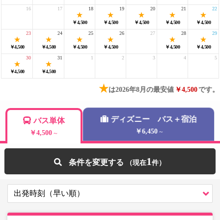
16
17
18
19
20
21
22
￥4,500
￥4,500
￥4,500
￥4,500
￥4,500
23
24
25
26
27
28
29
￥4,500
￥4,500
￥4,500
￥4,500
￥4,500
￥4,500
30
31
1
2
3
4
5
￥4,500
￥4,500
★
は2026年8月の最安値
￥4,500
です。
ディズニー バス＋宿泊
バス単体
￥6,450
～
￥4,500
～
1
条件を変更する