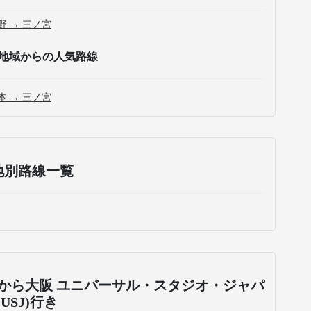
野 → 三ノ宮
地域からの人気路線
本 → 三ノ宮
地別路線一覧
から大阪 ユニバーサル・スタジオ・ジャパ
(USJ)行き