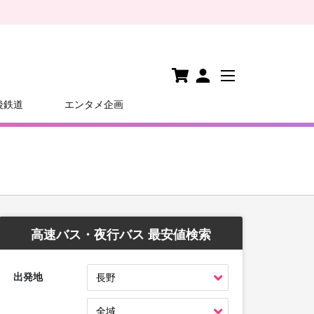
後鉄道
エンタメ企画
高速バス・夜行バス 最安値検索
出発地