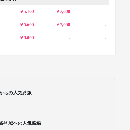
5,100
7,000
-
5,600
7,000
-
6,000
-
-
からの人気路線
各地域への人気路線