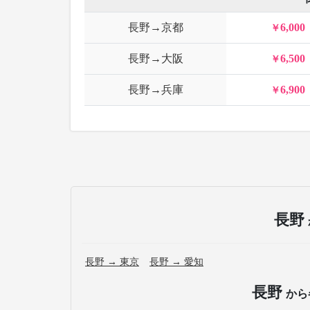
長野→京都
6,000
長野→大阪
6,500
長野→兵庫
6,900
長野
長野 → 東京
長野 → 愛知
長野
から