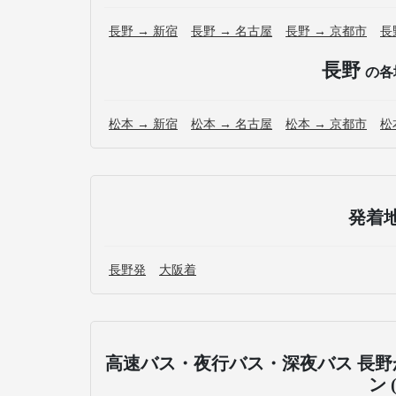
長野 → 新宿
長野 → 名古屋
長野 → 京都市
長
長野
の各
松本 → 新宿
松本 → 名古屋
松本 → 京都市
松
発着
長野発
大阪着
高速バス・夜行バス・深夜バス 長野
ン 