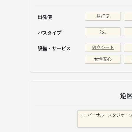
昼行便
出発便
2列
バスタイプ
独立シート
設備・サービス
女性安心
逆
ユニバーサル・スタジオ・ジャパ