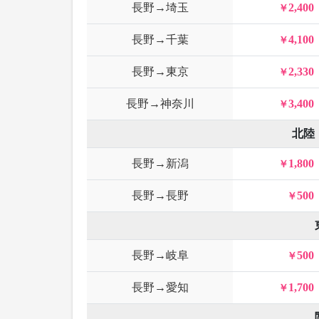
長野→埼玉
2,400
長野→千葉
4,100
長野→東京
2,330
長野→神奈川
3,400
北陸
長野→新潟
1,800
長野→長野
500
長野→岐阜
500
長野→愛知
1,700