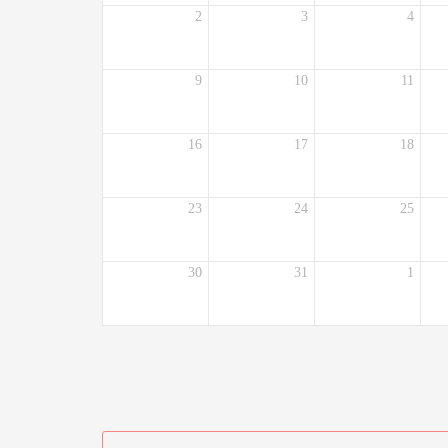
2
3
4
9
10
11
16
17
18
23
24
25
30
31
1