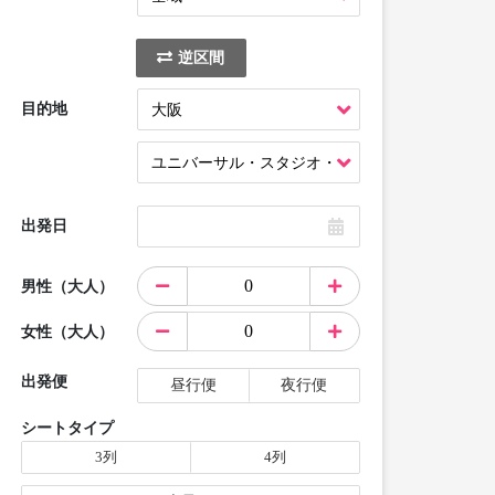
逆区間
目的地
出発日
男性（大人）
女性（大人）
出発便
昼行便
夜行便
シートタイプ
3列
4列