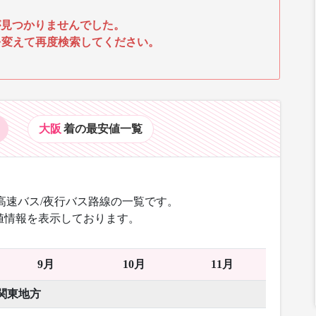
見つかりませんでした。
を変えて再度検索してください。
大阪
着の最安値
一覧
高速バス/夜行バス路線の一覧です。
値情報を表示しております。
9月
10月
11月
関東地方