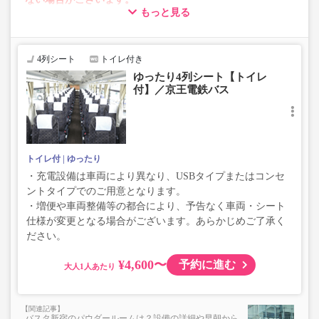
もっと見る
・車両は予告なく変更となる場合がございます。これに伴
い、座席やシート設備が変更となる場合がございますの
で、あらかじめご了承ください。
4列シート
トイレ付き
ゆったり4列シート【トイレ
付】／京王電鉄バス
トイレ付
ゆったり
・充電設備は車両により異なり、USBタイプまたはコンセ
ントタイプでのご用意となります。
・増便や車両整備等の都合により、予告なく車両・シート
仕様が変更となる場合がございます。あらかじめご了承く
ださい。
¥4,600〜
予約に進む
大人
バスタ新宿のパウダールームは？設備の詳細や早朝から