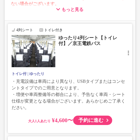
ない場合がございます。
もっと見る
・車両は予告なく変更となる場合がございます。これに伴
い、座席やシート設備が変更となる場合がございますの
で、あらかじめご了承ください。
4列シート
トイレ付き
ゆったり4列シート【トイレ
付】／京王電鉄バス
トイレ付
ゆったり
・充電設備は車両により異なり、USBタイプまたはコンセ
ントタイプでのご用意となります。
・増便や車両整備等の都合により、予告なく車両・シート
仕様が変更となる場合がございます。あらかじめご了承く
ださい。
¥4,600〜
予約に進む
大人