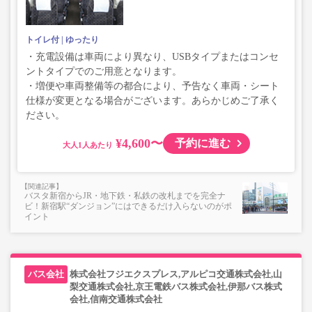
トイレ付
ゆったり
・充電設備は車両により異なり、USBタイプまたはコンセ
ントタイプでのご用意となります。
・増便や車両整備等の都合により、予告なく車両・シート
仕様が変更となる場合がございます。あらかじめご了承く
ださい。
¥4,600〜
予約に進む
大人
バスタ新宿からJR・地下鉄・私鉄の改札までを完全ナ
ビ！新宿駅“ダンジョン”にはできるだけ入らないのがポ
イント
株式会社フジエクスプレス,アルピコ交通株式会社,山
梨交通株式会社,京王電鉄バス株式会社,伊那バス株式
会社,信南交通株式会社