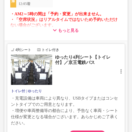
12:05着
・AM2～5時の間は「予約・変更」が出来ません。
・「空席状況」はリアルタイムではないため予約いただけ
ない場合がございます。
もっと見る
・車両は予告なく変更となる場合がございます。これに伴
い、座席やシート設備が変更となる場合がございますの
で、あらかじめご了承ください。
4列シート
トイレ付き
ゆったり4列シート【トイレ
付】／京王電鉄バス
トイレ付
ゆったり
・充電設備は車両により異なり、USBタイプまたはコンセ
ントタイプでのご用意となります。
・増便や車両整備等の都合により、予告なく車両・シート
仕様が変更となる場合がございます。あらかじめご了承く
ださい。