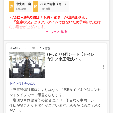
中央道三鷹
バスタ新宿（南口）.
12:25着
12:45着
・AM2～5時の間は「予約・変更」が出来ません。
・「空席状況」はリアルタイムではないため予約いただけ
ない場合がございます。
もっと見る
・車両は予告なく変更となる場合がございます。これに伴
い、座席やシート設備が変更となる場合がございますの
で、あらかじめご了承ください。
4列シート
トイレ付き
ゆったり4列シート【トイレ
付】／京王電鉄バス
トイレ付
ゆったり
・充電設備は車両により異なり、USBタイプまたはコンセ
ントタイプでのご用意となります。
・増便や車両整備等の都合により、予告なく車両・シート
仕様が変更となる場合がございます。あらかじめご了承く
ださい。