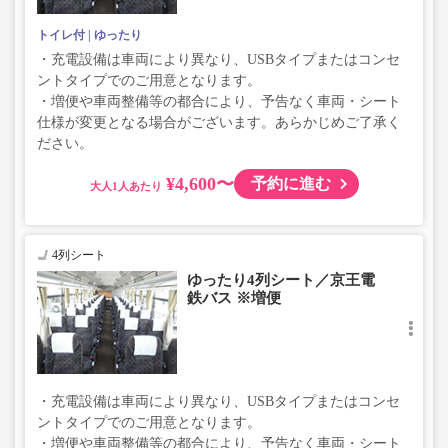
トイレ付
ゆったり
・充電設備は車両により異なり、USBタイプまたはコンセ
ントタイプでのご用意となります。
・増便や車両整備等の都合により、予告なく車両・シート
仕様が変更となる場合がございます。あらかじめご了承く
ださい。
¥4,600〜
予約に進む
大人
4列シート
ゆったり4列シート／京王電
鉄バス ※増便
・充電設備は車両により異なり、USBタイプまたはコンセ
ントタイプでのご用意となります。
・増便や車両整備等の都合により、予告なく車両・シート