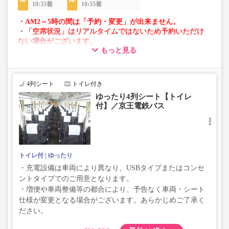
10:35着
10:55着
・AM2～5時の間は「予約・変更」が出来ません。
・「空席状況」はリアルタイムではないため予約いただけ
ない場合がございます。
もっと見る
・車両は予告なく変更となる場合がございます。これに伴
い、座席やシート設備が変更となる場合がございますの
で、あらかじめご了承ください。
4列シート
トイレ付き
ゆったり4列シート【トイレ
付】／京王電鉄バス
トイレ付
ゆったり
・充電設備は車両により異なり、USBタイプまたはコンセ
ントタイプでのご用意となります。
・増便や車両整備等の都合により、予告なく車両・シート
仕様が変更となる場合がございます。あらかじめご了承く
ださい。