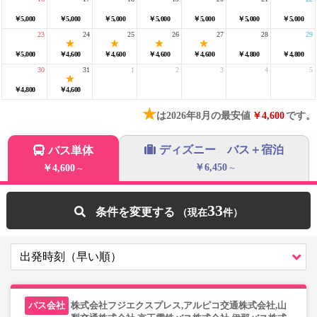
￥5,000
￥5,000
￥5,000
￥5,000
￥5,000
￥5,000
￥5,000
23
24
25
26
27
28
29
￥5,000
￥4,600
￥4,600
￥4,600
￥4,600
￥4,800
￥4,800
30
31
1
2
3
4
5
￥4,800
￥4,600
★
は2026年8月の最安値
￥4,600
です。
ディズニー バス＋宿泊
バス単体
￥6,450
￥4,600
～
～
33
条件を変更する
株式会社フジエクスプレス,アルピコ交通株式会社,山