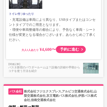
トイレ付
ゆったり
・充電設備は車両により異なり、USBタイプまたはコンセ
ントタイプでのご用意となります。
・増便や車両整備等の都合により、予告なく車両・シート
仕様が変更となる場合がございます。あらかじめご了承く
ださい。
¥4,600〜
予約に進む
大人
バスタ新宿のパウダールームは？設備の詳細や早朝から
コテを使う方法を紹介
株式会社フジエクスプレス,アルピコ交通株式会社,山
梨交通株式会社,京王電鉄バス株式会社,伊那バス株式
会社,信南交通株式会社