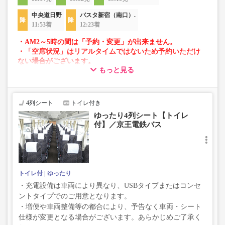
中央道日野
バスタ新宿（南口）.
11:53着
12:23着
・AM2～5時の間は「予約・変更」が出来ません。
・「空席状況」はリアルタイムではないため予約いただけ
ない場合がございます。
もっと見る
・車両は予告なく変更となる場合がございます。これに伴
い、座席やシート設備が変更となる場合がございますの
で、あらかじめご了承ください。
4列シート
トイレ付き
ゆったり4列シート【トイレ
付】／京王電鉄バス
トイレ付
ゆったり
・充電設備は車両により異なり、USBタイプまたはコンセ
ントタイプでのご用意となります。
・増便や車両整備等の都合により、予告なく車両・シート
仕様が変更となる場合がございます。あらかじめご了承く