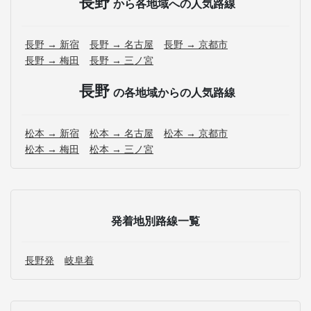
長野
から各地域への人気路線
長野 → 新宿
長野 → 名古屋
長野 → 京都市
長野 → 梅田
長野 → 三ノ宮
長野
の各地域からの人気路線
松本 → 新宿
松本 → 名古屋
松本 → 京都市
松本 → 梅田
松本 → 三ノ宮
発着地別路線一覧
長野発
岐阜着