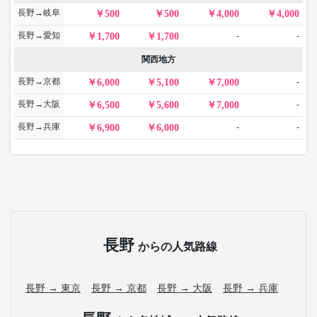
長野→岐阜
500
500
4,000
4,000
長野→愛知
-
-
1,700
1,700
関西地方
長野→京都
-
6,000
5,100
7,000
長野→大阪
-
6,500
5,600
7,000
長野→兵庫
-
-
6,900
6,000
長野
からの人気路線
長野 → 東京
長野 → 京都
長野 → 大阪
長野 → 兵庫