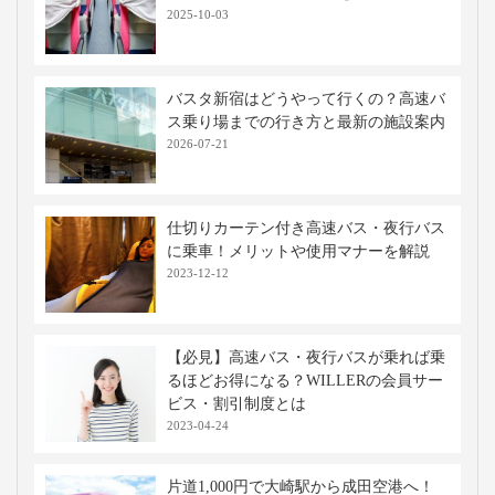
2025-10-03
バスタ新宿はどうやって行くの？高速バ
ス乗り場までの行き方と最新の施設案内
2026-07-21
仕切りカーテン付き高速バス・夜行バス
に乗車！メリットや使用マナーを解説
2023-12-12
【必見】高速バス・夜行バスが乗れば乗
るほどお得になる？WILLERの会員サー
ビス・割引制度とは
2023-04-24
片道1,000円で大崎駅から成田空港へ！