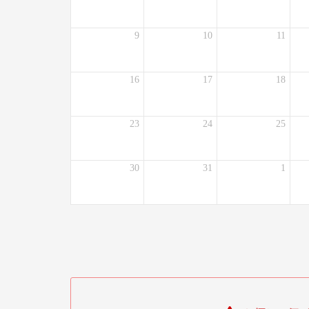
9
10
11
16
17
18
23
24
25
30
31
1