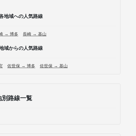
各地域への人気路線
崎 → 博多
長崎 → 基山
地域からの人気路線
宮
佐世保 → 博多
佐世保 → 基山
地別路線一覧