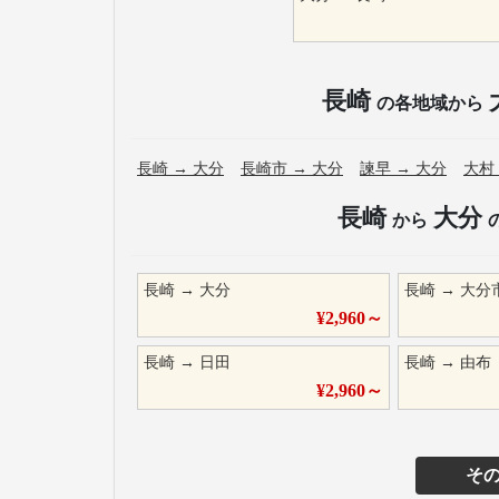
長崎
の各地域から
長崎
→
大分
長崎市
→
大分
諫早
→
大分
大村
長崎
大分
から
長崎
→
大分
長崎
→
大分
¥
2,960
～
長崎
→
日田
長崎
→
由布
¥
2,960
～
そ