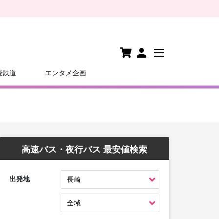
後鉄道
エンタメ企画
高速バス・夜行バス 最安値検索
出発地