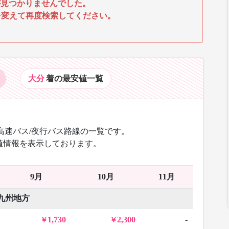
見つかりませんでした。
を変えて再度検索してください。
大分
着の最安値
一覧
高速バス/夜行バス路線の一覧です。
値情報を表示しております。
9月
10月
11月
九州地方
1,730
2,300
-