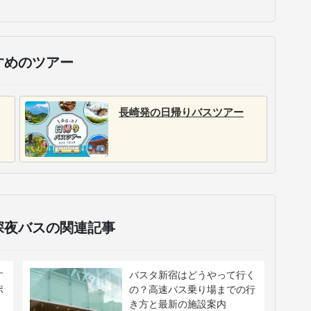
すめのツアー
長崎発の日帰りバスツアー
深夜バスの関連記事
す
バスタ新宿はどうやって行く
ポ
の？高速バス乗り場までの行
き方と最新の施設案内