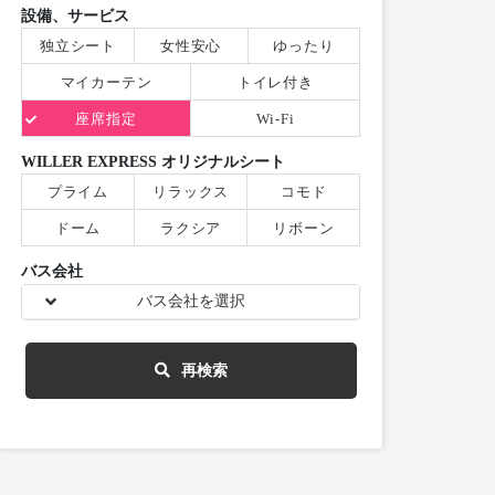
設備、サービス
独立シート
女性安心
ゆったり
マイカーテン
トイレ付き
座席指定
Wi-Fi
WILLER EXPRESS オリジナルシート
プライム
リラックス
コモド
ドーム
ラクシア
リボーン
バス会社
バス会社を選択
再検索