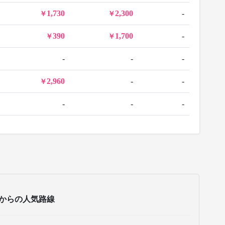
1,730
2,300
-
390
1,700
-
-
-
-
2,960
-
-
-
-
-
からの人気路線