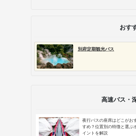
おす
別府定期観光バス
高速バス・
夜行バスの座席はどこがお
すめ？位置別の特徴と選ぶ
イントを解説