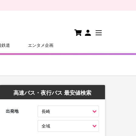
後鉄道
エンタメ企画
高速バス・夜行バス 最安値検索
出発地