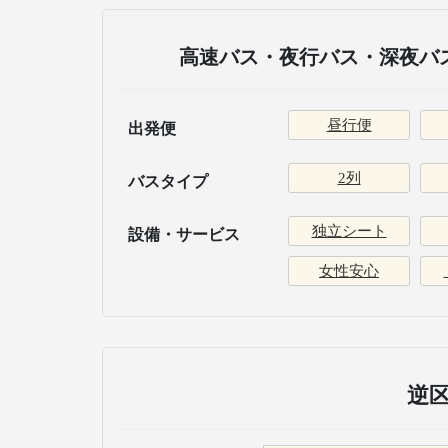
高速バス・夜行バス・深夜バス
昼行便
出発便
2列
バスタイプ
独立シート
設備・サービス
女性安心
逆