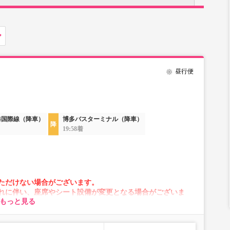
昼行便
港国際線（降車）
博多バスターミナル（降車）
19:58着
ただけない場合がございます。
れに伴い、座席やシート設備が変更となる場合がございま
もっと見る