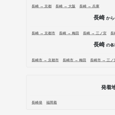
長崎 → 京都
長崎 → 大阪
長崎 → 兵庫
長崎
から
長崎 → 京都市
長崎 → 梅田
長崎 → 三ノ宮
長
長崎
の各
長崎市 → 京都市
長崎市 → 梅田
長崎市 → 三ノ
発着
長崎発
福岡着