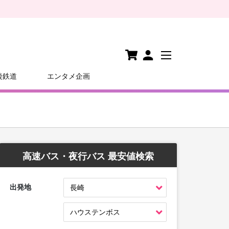
後鉄道
エンタメ企画
高速バス・夜行バス 最安値検索
出発地