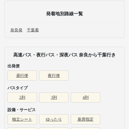
発着地別路線一覧
奈良発
千葉着
高速バス・夜行バス・深夜バス 奈良から千葉行き
出発便
昼行便
夜行便
バスタイプ
2列
3列
4列
設備・サービス
独立シート
ゆったり
座席指定