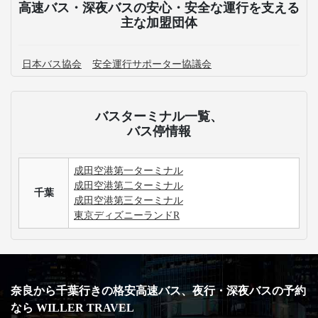
高速バス・深夜バスのよくある質問
予約した高速バスの乗車場所を示した地図を確認した
いです。
奈良発の高速バス運休情報が知りたいです。
パークチケットのみの販売はありますか？
入園するパークの変更（ランドからシー、シーからラ
ンドなど）はできますか？
3列シートのメリット・デメリットが知りたいです。
手荷物についての取り扱いが知りたいです。