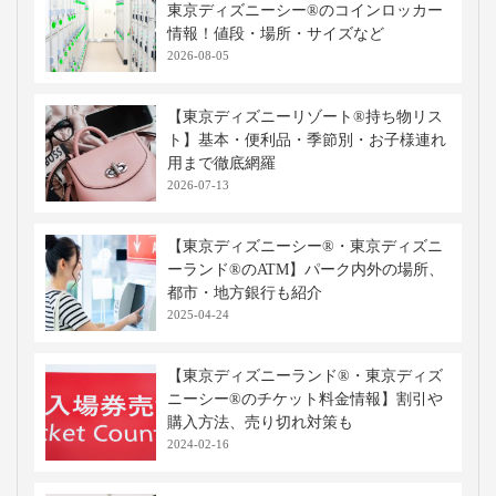
おすすめのテーマパーク特集
東京ディズニーリゾート®特集
高速バス・深夜バスの関連記事
高速バスにWi-Fiはある？つながらない
ときの対処法や利用の注意点
2022-09-20
【総まとめ】東京ディズニーランド®・