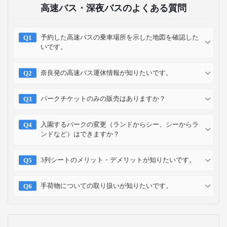
東京ディズニーシー®の楽しみ方！初心
者・上級者、子連れや大人向けに解説
2023-12-21
お支払い方法
クレジット
コンビニ
キャリア
ポイント
カード
予約方法
予約確認
予約変更
予約キャンセル
乗車方法