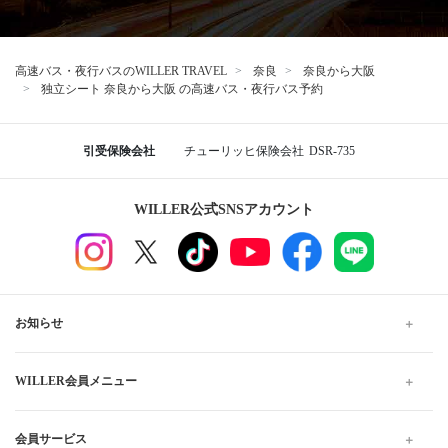
バスターミナル一覧、
バス停情報
WILLERバスターミナル大阪梅田
ユニバーサル・スタジオ・ジャパン
大阪
大阪駅前第4ビル前
桃山台駅
湊町バスターミナル（OCAT）
なんば高速バスターミナル
奈良から大阪行きの格安高速バス、夜行・深夜バスの予約
なら WILLER TRAVEL
WILLER TRAVELでは全国の夜行バス・深夜バスだけでなく、昼
行バスもご用意しています。
格安・最安値料金でのご移動は高速バスがおすすめです。お得で
快適なプランをお探しください。当日予約は出発10分前までWEB
にて受け付けています。