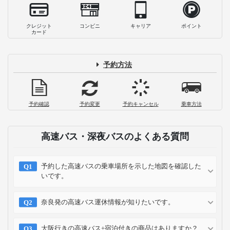
USJ・ユニバーサルシティ駅のコインロ
ッカーまとめ！出し入れ自由や関連サー
ビスも
2026-08-05
【最新】JR大阪・梅田駅周辺コインロッ
カー情報！料金・場所・手荷物預かりま
とめ
2026-08-05
【モデルコース付き】2泊3日大阪旅行の
おすすめスポット&#038;プランを紹介
2026-07-23
お支払い方法