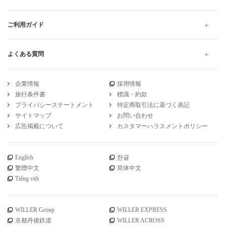
高速バス・夜行バスのWILLER TRAVEL
奈良
奈良から大阪
独立シート 奈良から大阪 の高速バス・夜行バス予約
引受保険会社
チューリッヒ保険会社
DSR-735
WILLER公式SNSアカウント
お知らせ
WILLER会員メニュー
会員サービス