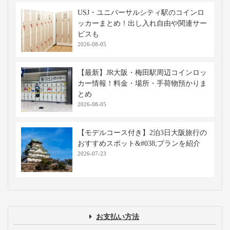
高速バス・深夜バスの関連記事
【WILLER乗車体験記】3列シート「リ
ボーン」で大阪へ行ってみた！
2022-03-17
高速バス・夜行バスで出張！快適と噂の
3列シート・リボーンで東京へ行ってみ
た
2022-02-24
【徹底解説！】WILLERバスターミナル
大阪梅田完全ガイド
2026-08-05