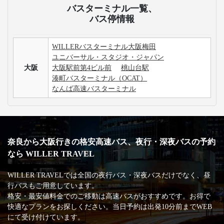
大阪行きの高速バス最安値・割引情報を知りたいで
す。
USJは日帰りで楽しむことが可能ですか？
3列シートのメリット・デメリットが知りたいです。
手荷物についての取り扱いが知りたいです。
高速バス・深夜バスの安心・安全な運行を支える
主な加盟団体
日本バス協会
安全運行サポーター協議会