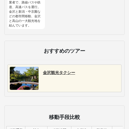
業者で、路線バスや鉄
道、高速バスを運行。
金沢と新潟・中京圏な
どの都市間移動、金沢
と高山の一大観光地を
結んでいます。
おすすめのツアー
金沢観光タクシー
移動手段比較