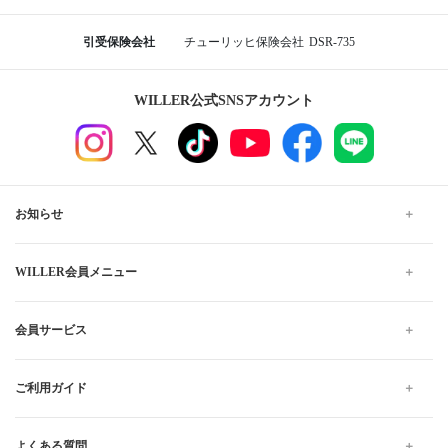
引受保険会社
チューリッヒ保険会社
DSR-735
WILLER公式SNSアカウント
お知らせ
WILLER会員メニュー
会員サービス
ご利用ガイド
よくある質問