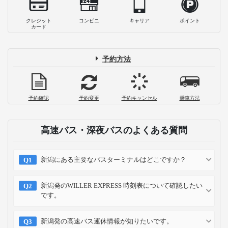
クレジット
コンビニ
キャリア
ポイント
カード
予約方法
予約確認
予約変更
予約キャンセル
乗車方法
高速バス・深夜バスのよくある質問
新潟にある主要なバスターミナルはどこですか？
新潟発のWILLER EXPRESS 時刻表について確認したい
です。
新潟発の高速バス運休情報が知りたいです。