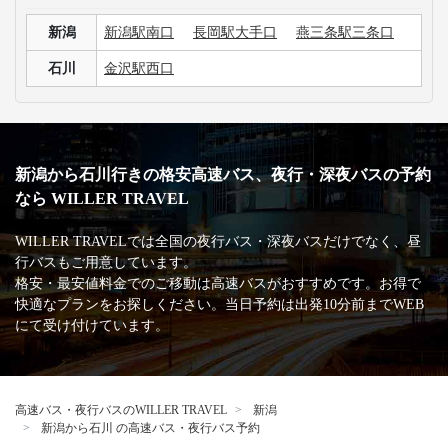
新潟
新潟駅南口
長岡駅大手口
燕三条駅三条口
石川
金沢駅西口
新潟から石川行きの格安高速バス、夜行・深夜バスの予約
なら WILLER TRAVEL
WILLER TRAVELでは全国の夜行バス・深夜バスだけでなく、昼
行バスもご用意しています。
格安・最安値料金でのご移動は高速バスがおすすめです。お得で
快適なプランをお探しください。当日予約は出発10分前までWEB
にて受け付けています。
高速バス・夜行バスのWILLER TRAVEL
新潟
新潟から石川 の高速バス・夜行バス予約