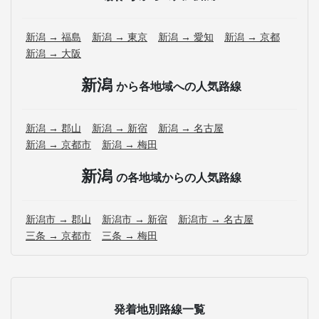
新潟 → 福島
新潟 → 東京
新潟 → 愛知
新潟 → 京都
新潟 → 大阪
新潟
から各地域への人気路線
新潟 → 郡山
新潟 → 新宿
新潟 → 名古屋
新潟 → 京都市
新潟 → 梅田
新潟
の各地域からの人気路線
新潟市 → 郡山
新潟市 → 新宿
新潟市 → 名古屋
三条 → 京都市
三条 → 梅田
発着地別路線一覧