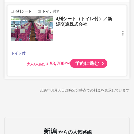
4列シート
トイレ付き
4列シート（トイレ付）／新
潟交通株式会社
トイレ付
¥3,700〜
予約に進む
大人
2026年08月06日21時57分
時点での料金を表示しています
新潟
からの人気路線