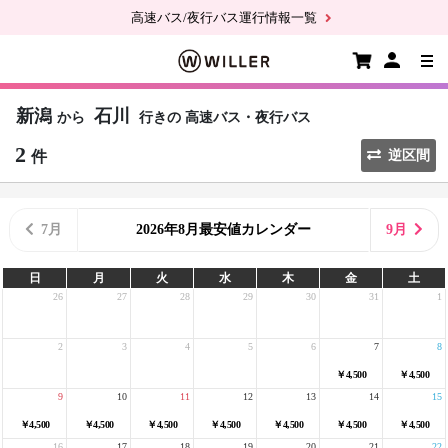
高速バス/夜行バス運行情報一覧
新潟
石川
から
行きの
高速バス・夜行バス
2
件
逆区間
7月
2026年8月最安値カレンダー
9月
日
月
火
水
木
金
土
26
27
28
29
30
31
1
2
3
4
5
6
7
8
￥4,500
￥4,500
9
10
11
12
13
14
15
￥4,500
￥4,500
￥4,500
￥4,500
￥4,500
￥4,500
￥4,500
16
17
18
19
20
21
22