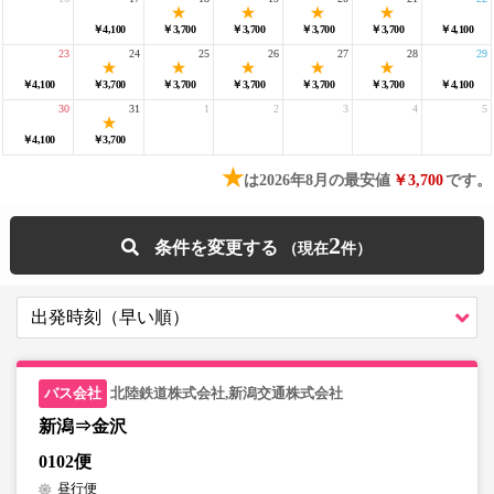
￥4,100
￥3,700
￥3,700
￥3,700
￥3,700
￥4,100
23
24
25
26
27
28
29
￥4,100
￥3,700
￥3,700
￥3,700
￥3,700
￥3,700
￥4,100
30
31
1
2
3
4
5
￥4,100
￥3,700
★
は2026年8月の最安値
￥3,700
です。
2
条件を変更する
北陸鉄道株式会社,新潟交通株式会社
新潟⇒金沢
0102便
昼行便