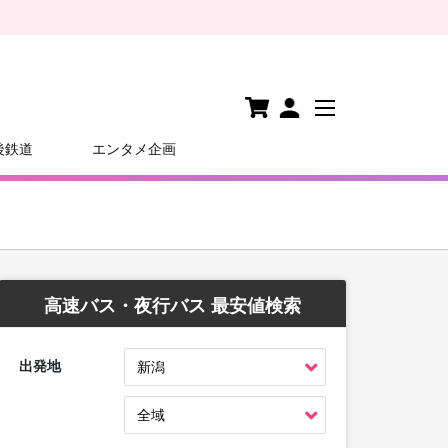
後鉄道
エンタメ企画
高速バス・夜行バス 最安値検索
出発地