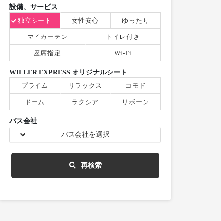
設備、サービス
独立シート
女性安心
ゆったり
マイカーテン
トイレ付き
座席指定
Wi-Fi
WILLER EXPRESS オリジナルシート
プライム
リラックス
コモド
ドーム
ラクシア
リボーン
バス会社
バス会社を選択
再検索