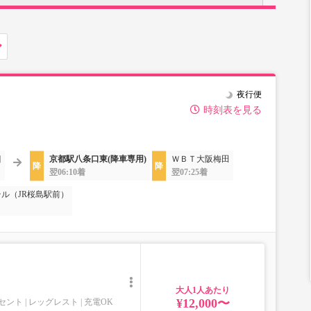
夜行便
時刻表を見る
口
京都駅八条口東(降車専用)
ＷＢＴ大阪梅田
翌06:10着
翌07:25着
ル（JR桜島駅前）
大人
¥12,000〜
セント
レッグレスト
充電OK