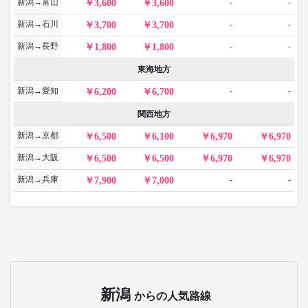
新潟→富山
-
-
3,600
3,600
新潟→石川
-
-
3,700
3,700
新潟→長野
-
-
1,800
1,800
東海地方
新潟→愛知
-
-
6,200
6,700
関西地方
新潟→京都
6,500
6,100
6,970
6,970
新潟→大阪
6,500
6,500
6,970
6,970
新潟→兵庫
-
-
7,900
7,000
新潟
からの人気路線