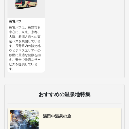
長電バス
長電バスは、長野市を
中心に、東京、京都、
大阪、新潟方面への高
速バスを展開していま
す。長野県内の観光地
やビジネスエリアへの
移動に最適な便数を揃
え、安全で快適なサー
ビスを提供していま
す。
おすすめの温泉地特集
湯田中温泉の旅