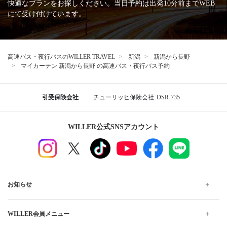
快適なプランをお探しください。当日予約は出発10分前までWEB
にて受け付けています。
高速バス・夜行バスのWILLER TRAVEL
新潟
新潟から長野
マイカーテン 新潟から長野 の高速バス・夜行バス予約
引受保険会社
チューリッヒ保険会社
DSR-735
WILLER公式SNSアカウント
お知らせ
WILLER会員メニュー