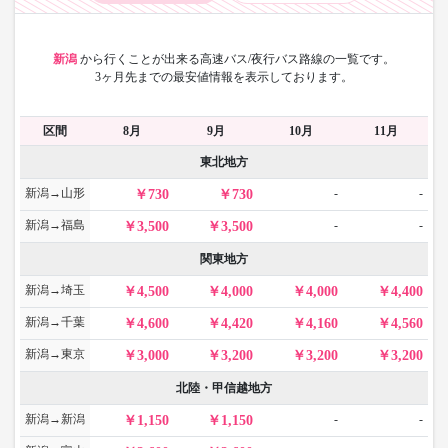
新潟
から
行くことが出来る高速バス/夜行バス路線の一覧です。
3ヶ月先までの最安値情報を表示しております。
区間
8月
9月
10月
11月
東北地方
新潟→山形
-
-
730
730
新潟→福島
-
-
3,500
3,500
関東地方
新潟→埼玉
4,500
4,000
4,000
4,400
新潟→千葉
4,600
4,420
4,160
4,560
新潟→東京
3,000
3,200
3,200
3,200
北陸・甲信越地方
新潟→新潟
-
-
1,150
1,150