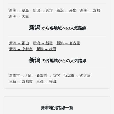
新潟 → 福島
新潟 → 東京
新潟 → 愛知
新潟 → 京都
新潟 → 大阪
新潟
から各地域への人気路線
新潟 → 郡山
新潟 → 新宿
新潟 → 名古屋
新潟 → 京都市
新潟 → 梅田
新潟
の各地域からの人気路線
新潟市 → 郡山
新潟市 → 新宿
新潟市 → 名古屋
三条 → 京都市
三条 → 梅田
発着地別路線一覧