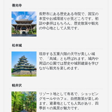
善光寺
長野市にある歴史ある寺院で、国宝の
本堂やお戒壇巡りが見どころです。初
詣や参拝はもちろん、歴史散策や観光
の中心地として人気です。
松本城
現存する五重六階の天守が美しい城
で、「烏城」とも呼ばれます。城内や
周辺の公園では歴史や城郭建築を学び
ながら観光を楽しめます。
軽井沢
リゾート地として有名で、ショッピン
グモールやカフェ、自然散策が楽しめ
ます。避暑地としても人気があり、四
季折々の風景が魅力です。