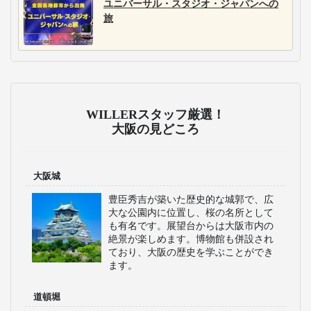
ユニバーサル・スタジオ・ジャパンへの
旅
WILLERスタッフ厳選！
大阪の見どころ
大阪城
豊臣秀吉が築いた歴史的な城郭で、広
大な公園内に位置し、桜の名所として
も有名です。展望台からは大阪市内の
絶景が楽しめます。博物館も併設され
ており、大阪の歴史を学ぶことができ
ます。
道頓堀