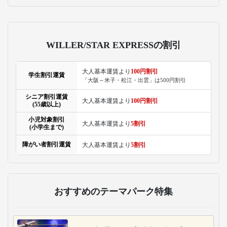
WILLER/STAR EXPRESSの割引
大人基本運賃より
100円割引
学生割引運賃
「大阪～米子・松江・出雲」は500円割引
シニア割引運賃
大人基本運賃より
100円割引
(55歳以上)
小児対象割引
大人基本運賃より
5割引
(小学生まで)
障がい者割引運賃
大人基本運賃より
5割引
おすすめのテーマパーク特集