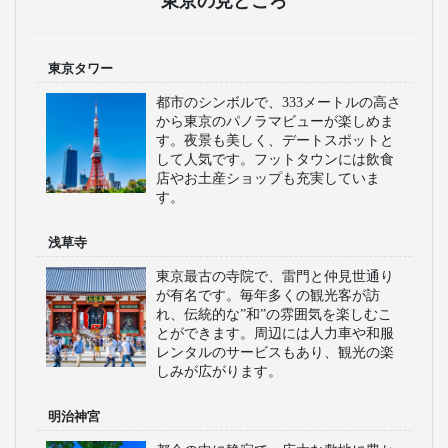
東京の見どころ
東京タワー
都市のシンボルで、333メートルの高さ
から東京のパノラマビューが楽しめま
す。夜景も美しく、デートスポットと
して人気です。フットタウンには飲食
店やお土産ショップも充実していま
す。
浅草寺
東京最古の寺院で、雷門と仲見世通り
が有名です。毎年多くの観光客が訪
れ、伝統的な”和”の雰囲気を楽しむこ
とができます。周辺には人力車や和服
レンタルのサービスもあり、観光の楽
しみが広がります。
明治神宮