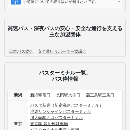
手荷物についての取り扱いが知りたいです。
高速バス・深夜バスの安心・安全な運行を支える
主な加盟団体
日本バス協会
安全運行サポーター協議会
バスターミナル一覧、
バス停情報
新潟
新潟駅南口
長岡駅大手口
燕三条駅三条口
バスタ新宿（新宿高速バスターミナル）
池袋サンシャインバスターミナル
JR大崎駅西口バスターミナル
東京
東京駅 鍛冶橋駐車場
バスターミナル東京八重洲