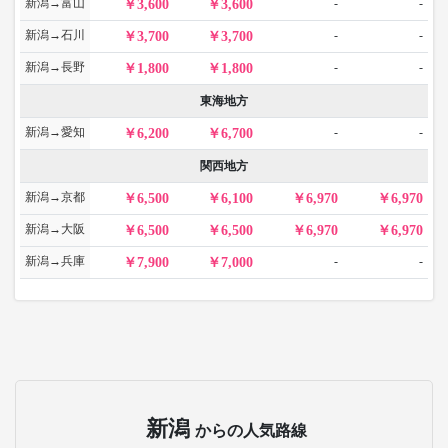
新潟→富山
-
-
3,600
3,600
新潟→石川
-
-
3,700
3,700
新潟→長野
-
-
1,800
1,800
東海地方
新潟→愛知
-
-
6,200
6,700
関西地方
新潟→京都
6,500
6,100
6,970
6,970
新潟→大阪
6,500
6,500
6,970
6,970
新潟→兵庫
-
-
7,900
7,000
新潟
からの人気路線