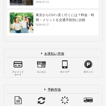
2026-07-15
東京からUSJへ安く行くには？料金・時
間・メリットを交通手段別に比較
2026-05-27
お支払い方法
クレジット
コンビニ
キャリア
ポイント
カード
予約方法