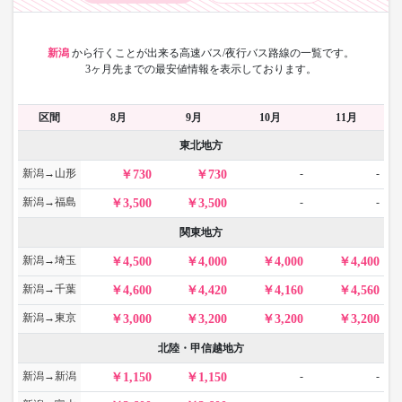
新潟
から
行くことが出来る高速バス/夜行バス路線の一覧です。
3ヶ月先までの最安値情報を表示しております。
区間
8月
9月
10月
11月
東北地方
新潟→山形
-
-
730
730
新潟→福島
-
-
3,500
3,500
関東地方
新潟→埼玉
4,500
4,000
4,000
4,400
新潟→千葉
4,600
4,420
4,160
4,560
新潟→東京
3,000
3,200
3,200
3,200
北陸・甲信越地方
新潟→新潟
-
-
1,150
1,150