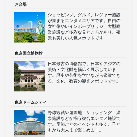
お台場
ショッピング、グルメ、レジャー施設
が集まるエンタメエリアです。自由の
女神像やレインボーブリッジ、大型商
業施設など多彩な見どころがあり、夜
景も美しい人気スポットです
東京国立博物館
日本最古の博物館で、日本やアジアの
美術・文化財を幅広く展示していま
す。歴史や芸術を学びながら鑑賞でき
る、文化・教育の観光スポットです。
東京ドームシティ
野球観戦や遊園地、ショッピング、温
泉施設などが揃う複合エンタメ施設で
す。季節ごとのイベントも多く、子ど
もから大人まで楽しめます。