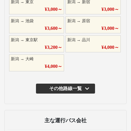
新潟
→
東京
新潟
→
新宿
¥
3,000
～
¥
3,000
～
新潟
→
池袋
新潟
→
原宿
¥
3,600
～
¥
3,000
～
新潟
→
東京駅
新潟
→
品川
¥
3,200
～
¥
4,000
～
新潟
→
大崎
¥
4,000
～
その他路線一覧
主な運行バス会社