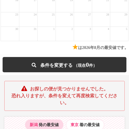
16
17
18
19
20
21
22
23
24
25
26
27
28
29
30
31
1
2
3
4
5
★
は2026年8月の最安値です。
0
条件を変更する
お探しの便が見つかりませんでした。
恐れ入りますが、条件を変えて再度検索してくださ
い。
新潟
発の最安値
東京
着の最安値