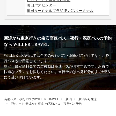
町田バスセンター
町田ターミナルプラザ1F バスターミナル
新潟から東京行きの格安高速バス、夜行・深夜バスの予約
なら WILLER TRAVEL
WILLER TRAVELでは全国の夜行バス・深夜バスだけでなく、昼
行バスもご用意しています。
格安・最安値料金でのご移動は高速バスがおすすめです。お得で
快適なプランをお探しください。当日予約は出発10分前までWEB
にて受け付けています。
高速バス・夜行バスのWILLER TRAVEL
新潟
新潟から東京
2列シート 新潟から東京 の高速バス・夜行バス予約